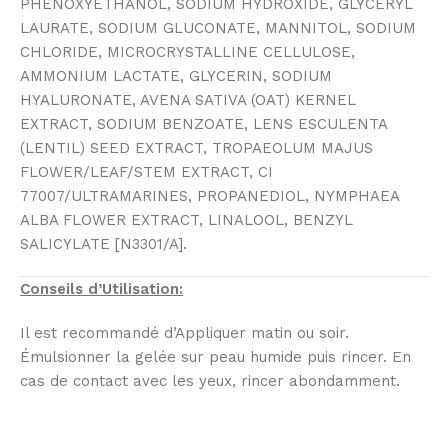
PHENOXYETHANOL, SODIUM HYDROXIDE, GLYCERYL
LAURATE, SODIUM GLUCONATE, MANNITOL, SODIUM
CHLORIDE, MICROCRYSTALLINE CELLULOSE,
AMMONIUM LACTATE, GLYCERIN, SODIUM
HYALURONATE, AVENA SATIVA (OAT) KERNEL
EXTRACT, SODIUM BENZOATE, LENS ESCULENTA
(LENTIL) SEED EXTRACT, TROPAEOLUM MAJUS
FLOWER/LEAF/STEM EXTRACT, CI
77007/ULTRAMARINES, PROPANEDIOL, NYMPHAEA
ALBA FLOWER EXTRACT, LINALOOL, BENZYL
SALICYLATE [N3301/A].
Conseils d’Utilisation:
Il est recommandé d’Appliquer matin ou soir.
Émulsionner la gelée sur peau humide puis rincer. En
cas de contact avec les yeux, rincer abondamment.