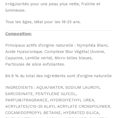
irrégularités pour une peau plus nette, fraîche et
lumineuse.
Tous les âges, idéal pour les 18-25 ans.
Composition:
Principaux actifs d’origine naturelle : Nymphéa Blanc,
Acide Hyaluronique, Complexe Blur Végétal (Avoine,
Capucine, Lentille verte), Micro-billes bleues,
Particules de silice exfoliantes.
84.9 % du total des ingrédients sont d’origine naturelle
INGREDIENTS : AQUA/WATER, SODIUM LAUROYL
SARCOSINATE, PENTYLENE GLYCOL,
PARFUM/FRAGRANCE, HYDROXYETHYL UREA,
ACRYLATES/C10-30 ALKYL ACRYLATE CROSSPOLYMER,
COCAMIDOPROPYL BETAINE, HYDRATED SILICA,