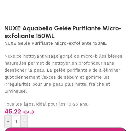
NUXE Aquabella Gelée Purifiante Micro-
exfoliante 150ML
NUXE Gelée Purifiante Micro-exfoliante 150ML
Nuxe ce nettoyant visage gorgé de micro-billes bleues
naturelles permet de nettoyer en profondeur sans
dessécher la peau. La gelée purifiante aide à éliminer
quotidiennement l’excès de sébum et gomme les
irrégularités pour une peau plus nette, fraîche et
lumineuse.
Tous les âges, idéal pour les 18-25 ans.
45.22
د.ت
-
+