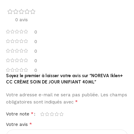
0 avis
0
0
0
0
0
Soyez le premier à laisser votre avis sur “NOREVA Iklen+
CC CRÈME SOIN DE JOUR UNIFIANT 40ML”
Votre adresse e-mail ne sera pas publiée.
Les champs
*
obligatoires sont indiqués avec
*
Votre note
*
Votre avis