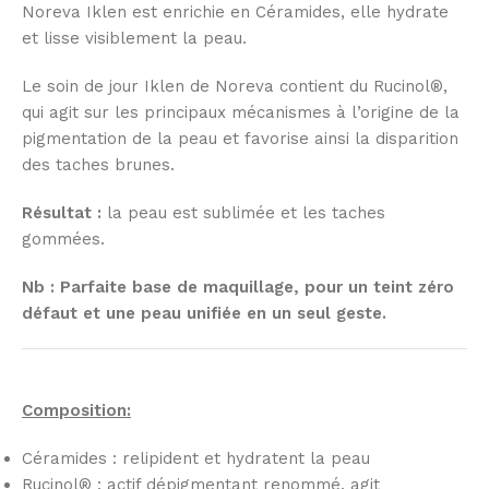
Noreva Iklen est enrichie en Céramides, elle hydrate
et lisse visiblement la peau.
Le soin de jour Iklen de Noreva contient du Rucinol®,
qui agit sur les principaux mécanismes à l’origine de la
pigmentation de la peau et favorise ainsi la disparition
des taches brunes.
Résultat :
la peau est sublimée et les taches
gommées.
Nb : Parfaite base de maquillage, pour un teint zéro
défaut et une peau unifiée en un seul geste.
Composition:
Céramides : relipident et hydratent la peau
Rucinol® : actif dépigmentant renommé, agit