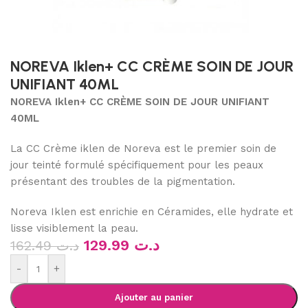
NOREVA Iklen+ CC CRÈME SOIN DE JOUR
UNIFIANT 40ML
NOREVA Iklen+ CC CRÈME SOIN DE JOUR UNIFIANT
40ML
La CC Crème iklen de Noreva est le premier soin de
jour teinté formulé spécifiquement pour les peaux
présentant des troubles de la pigmentation.
Noreva Iklen est enrichie en Céramides, elle hydrate et
lisse visiblement la peau.
129.99
د.ت
162.49
د.ت
-
+
Ajouter au panier