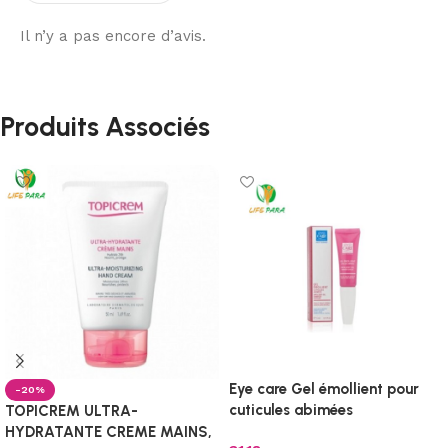
Il n’y a pas encore d’avis.
Produits Associés
Eye care Gel émollient pour
-20%
cuticules abimées
TOPICREM ULTRA-
HYDRATANTE CREME MAINS,