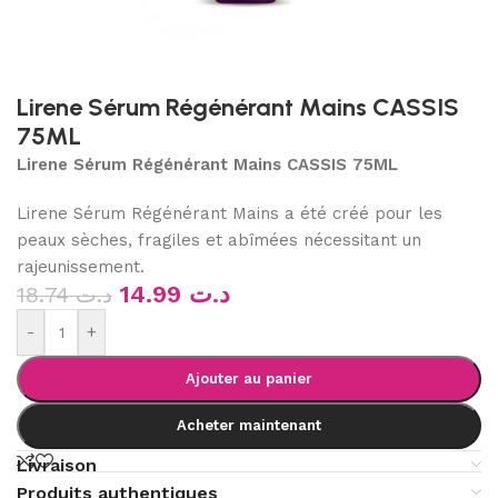
Lirene Sérum Régénérant Mains CASSIS
75ML
Lirene Sérum Régénérant Mains CASSIS 75ML
Lirene Sérum Régénérant Mains a été créé pour les
peaux sèches, fragiles et abîmées nécessitant un
rajeunissement.
14.99
د.ت
18.74
د.ت
-
+
Ajouter au panier
Acheter maintenant
Livraison
Produits authentiques