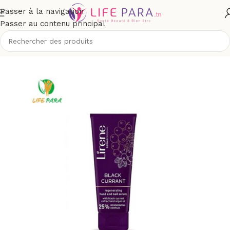
Passer à la navigation
Passer au contenu principal
Accueil
/
Boutique
/
Corps
/
Soins des mains