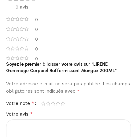
0 avis
0
0
0
0
0
Soyez le premier à laisser votre avis sur “LIRENE
Gommage Corporel Raffermissant Mangue 200ML”
Votre adresse e-mail ne sera pas publiée.
Les champs
*
obligatoires sont indiqués avec
*
Votre note
*
Votre avis