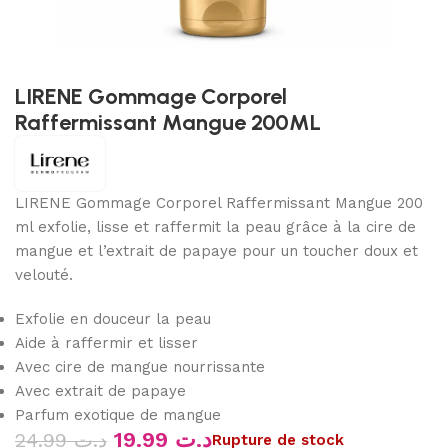
LIRENE Gommage Corporel
Raffermissant Mangue 200ML
LIRENE Gommage Corporel Raffermissant Mangue 200
ml exfolie, lisse et raffermit la peau grâce à la cire de
mangue et l’extrait de papaye pour un toucher doux et
velouté.
Exfolie en douceur la peau
Aide à raffermir et lisser
Avec cire de mangue nourrissante
Avec extrait de papaye
Parfum exotique de mangue
19.99
د.ت
24.99
د.ت
Rupture de stock