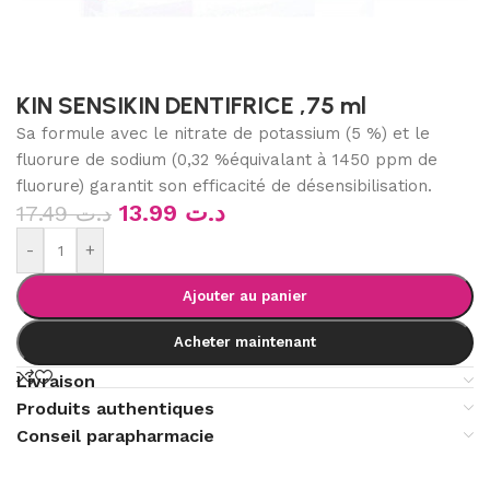
KIN SENSIKIN DENTIFRICE ,75 ml
Sa formule avec le nitrate de potassium (5 %) et le
fluorure de sodium (0,32 %équivalant à 1450 ppm de
fluorure) garantit son efficacité de désensibilisation.
13.99
د.ت
17.49
د.ت
-
+
Ajouter au panier
Acheter maintenant
Livraison
Produits authentiques
Conseil parapharmacie