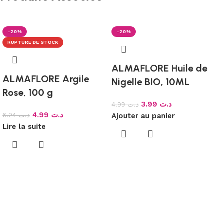
-20%
-20%
RUPTURE DE STOCK
ALMAFLORE Huile de
ALMAFLORE Argile
Nigelle BIO, 10ML
Rose, 100 g
3.99
د.ت
4.99
د.ت
4.99
د.ت
6.24
د.ت
Ajouter au panier
Lire la suite