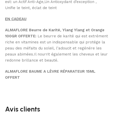
est: un Actif Anti-Age,Un Antioxydant d’exception ,
Unifie le teint, éclat de teint
EN CADEAU
ALMAFLORE Beurre de Karité, Ylang Ylang et Orange
100GR
OFFERTE
:
Le beurre de karité qui est extrément
riche en vitamines est un indispensable qui protége la
peau des méfaits du soleil, l’adoucit et regénére les
peaux abimées.Il nourrit également les cheveux et leur
redonne brillance et beauté.
ALMAFLORE BAUME A LÈVRE RÉPARATEUR 15ML
OFFERT
Avis clients