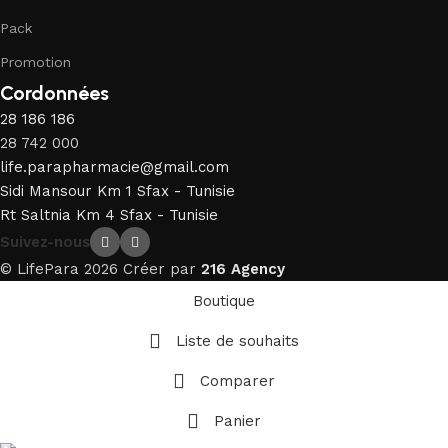
Pack
Promotion
Cordonnées
28 186 186
28 742 000
life.parapharmacie@gmail.com
Sidi Mansour Km 1 Sfax - Tunisie
Rt Saltnia Km 4 Sfax - Tunisie
Suivez-nous
© LifePara 2026 Créer par
216 Agency
Boutique
Liste de souhaits
Comparer
Panier