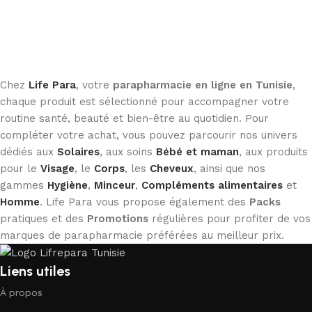
Chez
Life Para
, votre
parapharmacie en ligne en Tunisie
,
chaque produit est sélectionné pour accompagner votre
routine santé, beauté et bien-être au quotidien. Pour
compléter votre achat, vous pouvez parcourir nos univers
dédiés aux
Solaires
, aux soins
Bébé et maman
, aux produits
pour le
Visage
, le
Corps
, les
Cheveux
, ainsi que nos
gammes
Hygiène
,
Minceur
,
Compléments alimentaires
et
Homme
. Life Para vous propose également des
Packs
pratiques et des
Promotions
régulières pour profiter de vos
marques de parapharmacie préférées au meilleur prix.
Liens utiles
À propos