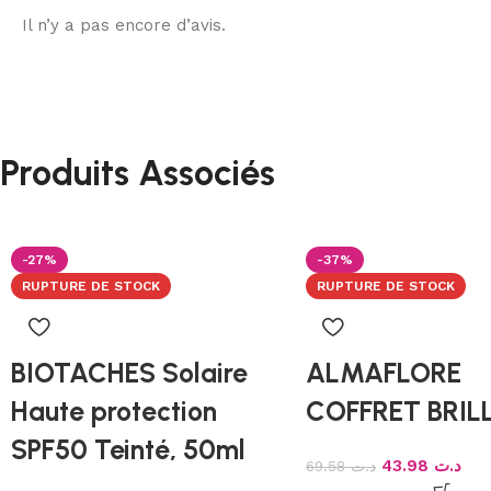
Il n’y a pas encore d’avis.
Produits Associés
-27%
-37%
RUPTURE DE STOCK
RUPTURE DE STOCK
BIOTACHES Solaire
ALMAFLORE
Haute protection
COFFRET BRIL
SPF50 Teinté, 50ml
43.98
د.ت
69.58
د.ت