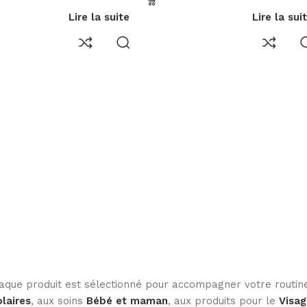
Lire la suite
Lire la sui
haque produit est sélectionné pour accompagner votre routine
laires
, aux soins
Bébé et maman
, aux produits pour le
Visag