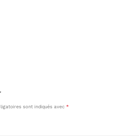
”
*
igatoires sont indiqués avec