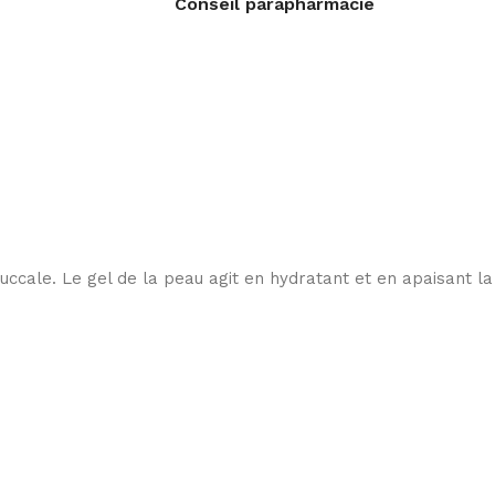
Conseil parapharmacie
buccale. Le gel de la peau agit en hydratant et en apaisant la 