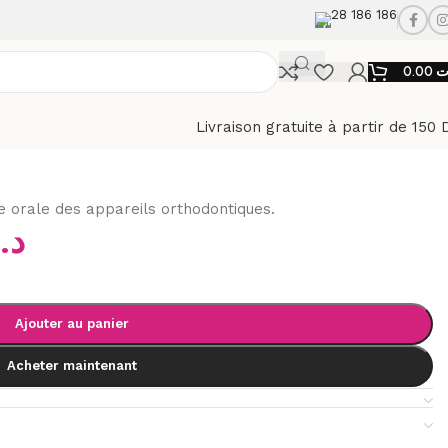
28 186 186
0.00
ت
Livraison gratuite à partir de 150 
ie orale des appareils orthodontiques.
د.
Ajouter au panier
Acheter maintenant