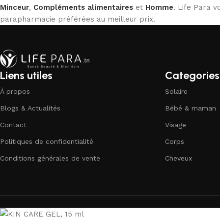
Minceur
,
Compléments alimentaires
et
Homme
. Life Para
parapharmacie préférées au meilleur prix.
Liens utiles
Categories
À propos
Solaire
Blogs & Actualités
Bébé & maman
Contact
Visage
Politiques de confidentialité
Corps
Conditions générales de vente
Cheveux