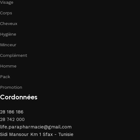
Visage
Corps
Cheveux
Hygiène
Minceur
Complément
Homme
Pack
Promotion
Cordonnées
28 186 186
28 742 000
life.parapharmacie@gmail.com
Sidi Mansour Km 1 Sfax - Tunisie