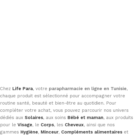
Ajouter au panier
Ajouter au panier
Chez
Life Para
, votre
parapharmacie en ligne en Tunisie
,
chaque produit est sélectionné pour accompagner votre
routine santé, beauté et bien-être au quotidien. Pour
compléter votre achat, vous pouvez parcourir nos univers
dédiés aux
Solaires
, aux soins
Bébé et maman
, aux produits
pour le
Visage
, le
Corps
, les
Cheveux
, ainsi que nos
gammes
Hygiène
,
Minceur
,
Compléments alimentaires
et