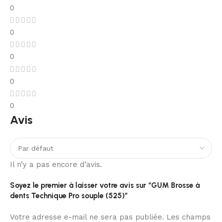
0
0
0
0
0
Avis
Il n’y a pas encore d’avis.
Soyez le premier à laisser votre avis sur “GUM Brosse à
dents Technique Pro souple (525)”
Votre adresse e-mail ne sera pas publiée.
Les champs