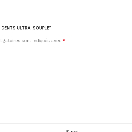
E À DENTS ULTRA-SOUPLE”
*
igatoires sont indiqués avec
E-mail