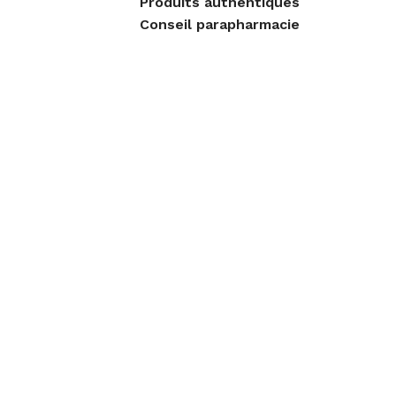
Produits authentiques
Conseil parapharmacie