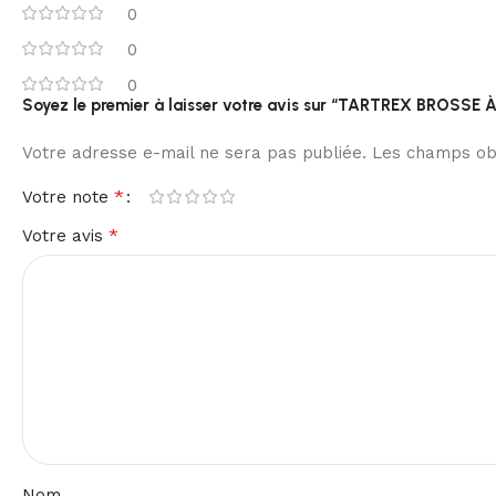
0
0
0
Soyez le premier à laisser votre avis sur “TARTREX BROSS
Votre adresse e-mail ne sera pas publiée.
Les champs obl
*
Votre note
*
Votre avis
Nom