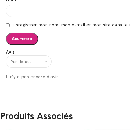
Enregistrer mon nom, mon e-mail et mon site dans le
Avis
Il n’y a pas encore d’avis.
Produits Associés