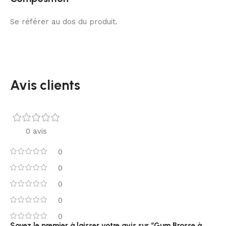
Se référer au dos du produit.
Avis clients
0 avis
0
0
0
0
0
Soyez le premier à laisser votre avis sur “Gum Brosse à