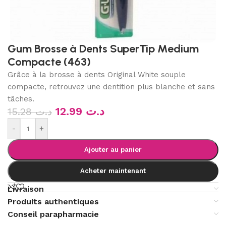
Gum Brosse à Dents SuperTip Medium
Compacte (463)
Grâce à la brosse à dents Original White souple
compacte, retrouvez une dentition plus blanche et sans
tâches.
12.99
د.ت
15.28
د.ت
-
+
Ajouter au panier
Acheter maintenant
Livraison
Produits authentiques
Conseil parapharmacie