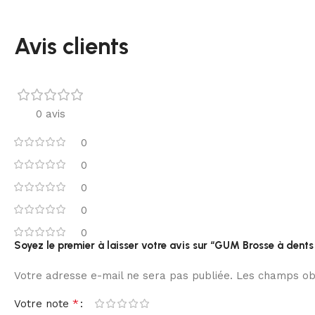
Avis clients
0 avis
0
0
0
0
0
Soyez le premier à laisser votre avis sur “GUM Brosse à dent
Votre adresse e-mail ne sera pas publiée.
Les champs obl
*
Votre note