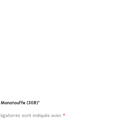
s Monotouffe (308)”
*
igatoires sont indiqués avec