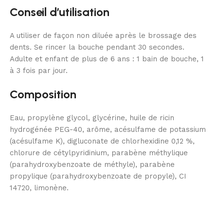
Conseil d’utilisation
A utiliser de façon non diluée après le brossage des
dents. Se rincer la bouche pendant 30 secondes.
Adulte et enfant de plus de 6 ans : 1 bain de bouche, 1
à 3 fois par jour.
Composition
Eau, propylène glycol, glycérine, huile de ricin
hydrogénée PEG-40, arôme, acésulfame de potassium
(acésulfame K), digluconate de chlorhexidine 0,12 %,
chlorure de cétylpyridinium, parabène méthylique
(parahydroxybenzoate de méthyle), parabène
propylique (parahydroxybenzoate de propyle), CI
14720, limonène.