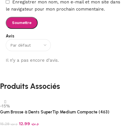
Enregistrer mon nom, mon e-mail et mon site dans
le navigateur pour mon prochain commentaire.
Avis
Il n’y a pas encore d’avis.
Produits Associés
-15%
Gum Brosse à Dents SuperTip Medium Compacte (463)
12.99
د.ت
15.28
د.ت