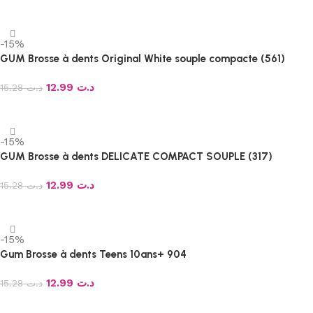
Ajouter au panier
-15%
GUM Brosse à dents Original White souple compacte (561)
12.99
د.ت
15.28
د.ت
Ajouter au panier
-15%
GUM Brosse à dents DELICATE COMPACT SOUPLE (317)
12.99
د.ت
15.28
د.ت
Ajouter au panier
-15%
Gum Brosse à dents Teens 10ans+ 904
12.99
د.ت
15.28
د.ت
Ajouter au panier