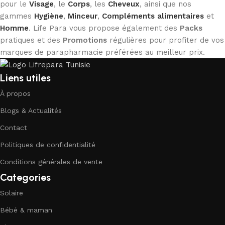
pour le
Visage
, le
Corps
, les
Cheveux
, ainsi que nos
gammes
Hygiène
,
Minceur
,
Compléments alimentaires
et
Homme
. Life Para vous propose également des
Packs
pratiques et des
Promotions
régulières pour profiter de vos
marques de parapharmacie préférées au meilleur prix.
Liens utiles
À propos
Blogs & Actualités
Contact
Politiques de confidentialité
Conditions générales de vente
Categories
Solaire
Bébé & maman