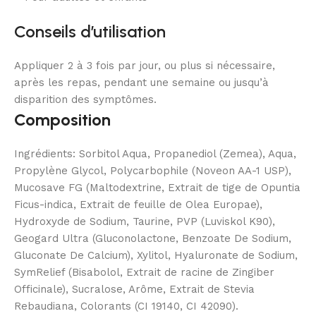
Conseils d’utilisation
Appliquer 2 à 3 fois par jour, ou plus si nécessaire,
après les repas, pendant une semaine ou jusqu’à
disparition des symptômes.
Composition
Ingrédients: Sorbitol Aqua, Propanediol (Zemea), Aqua,
Propylène Glycol, Polycarbophile (Noveon AA-1 USP),
Mucosave FG (Maltodextrine, Extrait de tige de Opuntia
Ficus-indica, Extrait de feuille de Olea Europae),
Hydroxyde de Sodium, Taurine, PVP (Luviskol K90),
Geogard Ultra (Gluconolactone, Benzoate De Sodium,
Gluconate De Calcium), Xylitol, Hyaluronate de Sodium,
SymRelief (Bisabolol, Extrait de racine de Zingiber
Officinale), Sucralose, Arôme, Extrait de Stevia
Rebaudiana, Colorants (CI 19140, CI 42090).