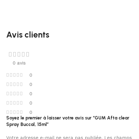
Avis clients
0 avis
0
0
0
0
0
Soyez le premier à laisser votre avis sur “GUM Afta clear
Spray Buccal, 15ml”
Votre adresse e-mail ne sera pas publiée.
Les champs