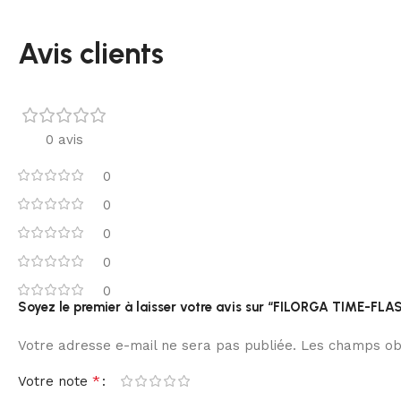
Avis clients
0 avis
0
0
0
0
0
Soyez le premier à laisser votre avis sur “FILORGA TIME-FL
Votre adresse e-mail ne sera pas publiée.
Les champs obl
*
Votre note