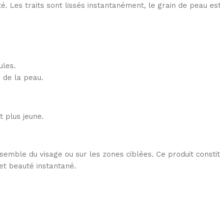
. Les traits sont lissés instantanément, le grain de peau est 
ules.
 de la peau.
t plus jeune.
semble du visage ou sur les zones ciblées. Ce produit const
fet beauté instantané.