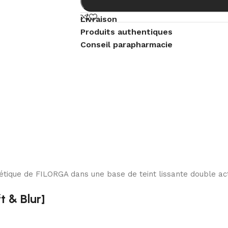
Livraison
Produits authentiques
Conseil parapharmacie
hétique de FILORGA dans une base de teint lissante double ac
t & Blur]