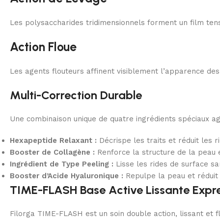
Les polysaccharides tridimensionnels forment un film tens
Action Floue
Les agents flouteurs affinent visiblement l’apparence des
Multi-Correction Durable
Une combinaison unique de quatre ingrédients spéciaux agit
Hexapeptide Relaxant :
Décrispe les traits et réduit les r
Booster de Collagène :
Renforce la structure de la peau 
Ingrédient de Type Peeling :
Lisse les rides de surface san
Booster d’Acide Hyaluronique :
Repulpe la peau et réduit
TIME-FLASH Base Active Lissante Expr
Filorga TIME-FLASH est un soin double action, lissant et f