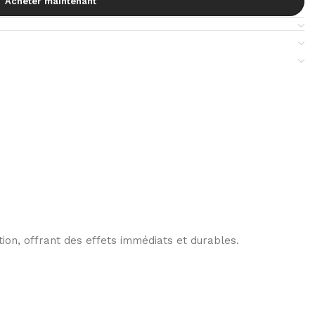
Acheter maintenant
tion, offrant des effets immédiats et durables.