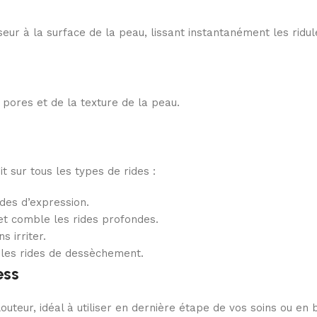
eur à la surface de la peau, lissant instantanément les ridul
 pores et de la texture de la peau.
 sur tous les types de rides :
ides d’expression.
et comble les rides profondes.
s irriter.
 les rides de dessèchement.
ess
louteur, idéal à utiliser en dernière étape de vos soins ou en