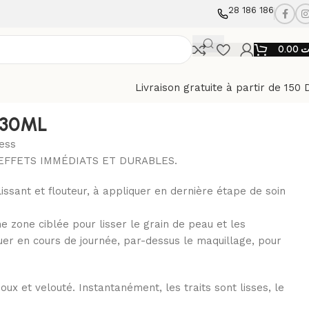
28 186 186
0.00
ت
Livraison gratuite à partir de 150 
 30ML
ess
EFFETS IMMÉDIATS ET DURABLES.
lissant et flouteur, à appliquer en dernière étape de soin
une zone ciblée pour lisser le grain de peau et les
uer en cours de journée, par-dessus le maquillage, pour
ux et velouté. Instantanément, les traits sont lisses, le