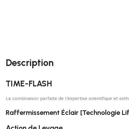
Description
TIME-FLASH
La combinaison parfaite de l’expertise scientifique et est
Raffermissement Éclair [Technologie Lif
Action de Levage