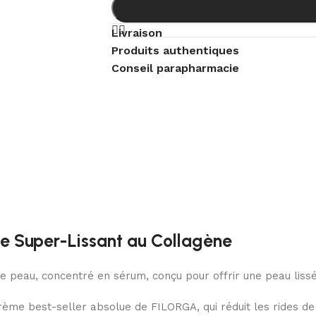
Livraison
Produits authentiques
Conseil parapharmacie
 Super-Lissant au Collagène
 peau, concentré en sérum, conçu pour offrir une peau lissé
crème best-seller absolue de FILORGA, qui réduit les rides d