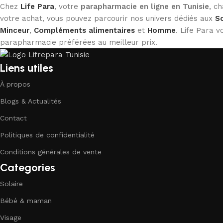
Chez
Life Para
, votre
parapharmacie en ligne en Tunisie
, c
votre achat, vous pouvez parcourir nos univers dédiés aux
So
Minceur
,
Compléments alimentaires
et
Homme
. Life Para
parapharmacie préférées au meilleur prix.
Liens utiles
À propos
Blogs & Actualités
Contact
Politiques de confidentialité
Conditions générales de vente
Categories
Solaire
Bébé & maman
Visage