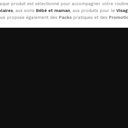
haque produit est sélectionné pour accompagner votre routine
laires
, aux soins
Bébé et maman
, aux produits pour le
Visag
 vous propose également des
Packs
pratiques et des
Promoti