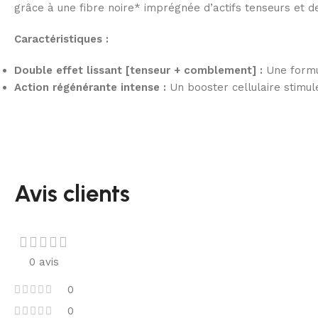
grâce à une fibre noire* imprégnée d’actifs tenseurs et de
Caractéristiques :
Double effet lissant [tenseur + comblement] :
Une formul
Action régénérante intense :
Un booster cellulaire stimul
Avis clients
0 avis
0
0