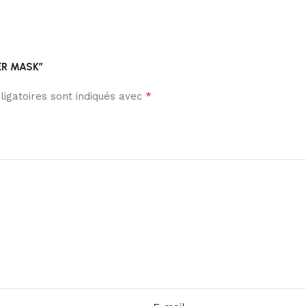
LER MASK”
*
igatoires sont indiqués avec