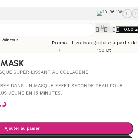
28 186 186
0.00
ت
Minceur
Promo
Livraison gratuite à partir de
!
150 Dt
R MASK
SQUE SUPER-LISSANT AU COLLAGENE
TRÉE DANS UN MASQUE EFFET SECONDE PEAU POUR
LUS JEUNE
EN 15 MINUTES.
د.
Ajouter au panier