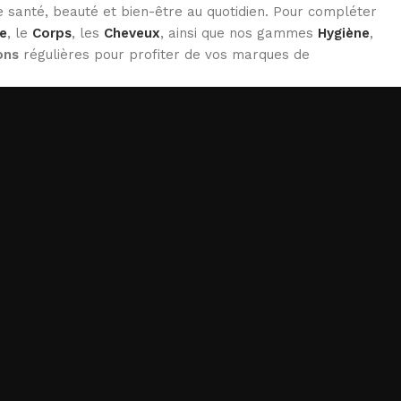
 santé, beauté et bien-être au quotidien. Pour compléter
e
, le
Corps
, les
Cheveux
, ainsi que nos gammes
Hygiène
,
ons
régulières pour profiter de vos marques de