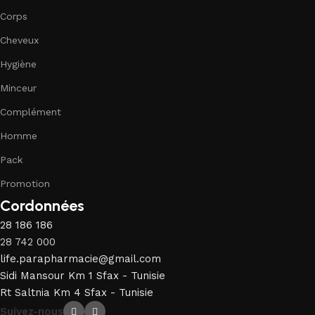
Corps
Cheveux
Hygiène
Minceur
Complément
Homme
Pack
Promotion
Cordonnées
28 186 186
28 742 000
life.parapharmacie@gmail.com
Sidi Mansour Km 1 Sfax - Tunisie
Rt Saltnia Km 4 Sfax - Tunisie
Suivez-nous