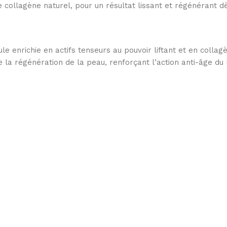
 collagène naturel, pour un résultat lissant et régénérant d
e enrichie en actifs tenseurs au pouvoir liftant et en collagèn
e la régénération de la peau, renforçant l’action anti-âge du