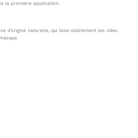
ès la première application.
e d’origine naturelle, qui lisse visiblement les rides.
 masque.