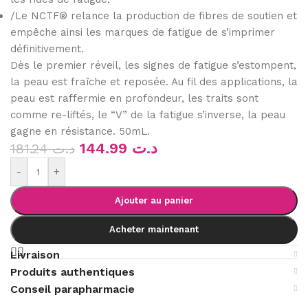
/Le NCTF® relance la production de fibres de soutien et
empêche ainsi les marques de fatigue de s’imprimer
définitivement.
Dès le premier réveil, les signes de fatigue s’estompent,
la peau est fraîche et reposée. Au fil des applications, la
peau est raffermie en profondeur, les traits sont
comme re-liftés, le “V” de la fatigue s’inverse, la peau
gagne en résistance. 50mL.
144.99
د.ت
181.24
د.ت
-
+
Ajouter au panier
Acheter maintenant
Livraison
Produits authentiques
Conseil parapharmacie