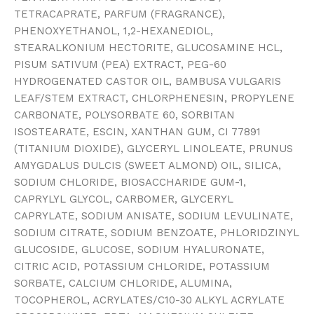
TETRACAPRATE, PARFUM (FRAGRANCE),
PHENOXYETHANOL, 1,2-HEXANEDIOL,
STEARALKONIUM HECTORITE, GLUCOSAMINE HCL,
PISUM SATIVUM (PEA) EXTRACT, PEG-60
HYDROGENATED CASTOR OIL, BAMBUSA VULGARIS
LEAF/STEM EXTRACT, CHLORPHENESIN, PROPYLENE
CARBONATE, POLYSORBATE 60, SORBITAN
ISOSTEARATE, ESCIN, XANTHAN GUM, CI 77891
(TITANIUM DIOXIDE), GLYCERYL LINOLEATE, PRUNUS
AMYGDALUS DULCIS (SWEET ALMOND) OIL, SILICA,
SODIUM CHLORIDE, BIOSACCHARIDE GUM-1,
CAPRYLYL GLYCOL, CARBOMER, GLYCERYL
CAPRYLATE, SODIUM ANISATE, SODIUM LEVULINATE,
SODIUM CITRATE, SODIUM BENZOATE, PHLORIDZINYL
GLUCOSIDE, GLUCOSE, SODIUM HYALURONATE,
CITRIC ACID, POTASSIUM CHLORIDE, POTASSIUM
SORBATE, CALCIUM CHLORIDE, ALUMINA,
TOCOPHEROL, ACRYLATES/C10-30 ALKYL ACRYLATE