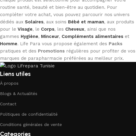
routine santé, beauté et bien-être au quotidien. Pour
compléter votre achat, vous pouvez parcourir nos univers
dédiés aux
Solaires
, aux soins
Bébé et maman
, aux produits
pour le
Visage
, le
Corps
, les
Cheveux
, ainsi que nos
gammes
Hygiène
,
Minceur
,
Compléments alimentaires
et
Homme
. Life Para vous propose également des
Packs
pratiques et des
Promotions
régulières pour profiter de vos
marques de parapharmacie préférées au meilleur prix.
Liens utiles
À propos
Blogs & Actualités
Contact
Politiques de confidentialité
Conditions générales de vente
Categories