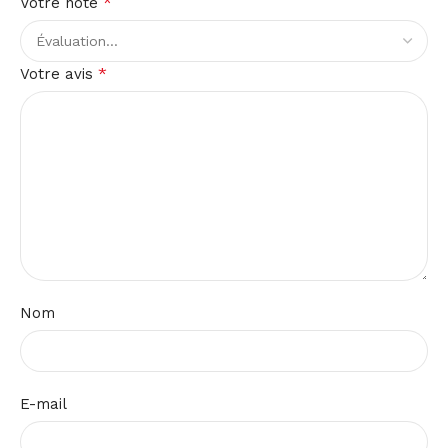
*
Votre note
*
Votre avis
Nom
E-mail