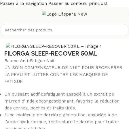
Passer à la navigation
Passer au contenu principal
Accueil
/
Boutique
/
Visage
FILORGA SLEEP-RECOVER 50ML
Baume Anti-Fatigue Nuit
UN SOIN COMPENSATEUR DE NUIT POUR REGENERER
LA PEAU ET LUTTER CONTRE LES MARQUES DE
FATIGUE
Un puissant actif défatiguant associé à un extrait de
marron d’Inde décongestionnant, favorise la réduction
des cernes, poches et traits tirés.
/Une molécule de dernière génération, associée à de
l’acide hyaluronique, restructure le derme pour traiter
les rides de fatigue.