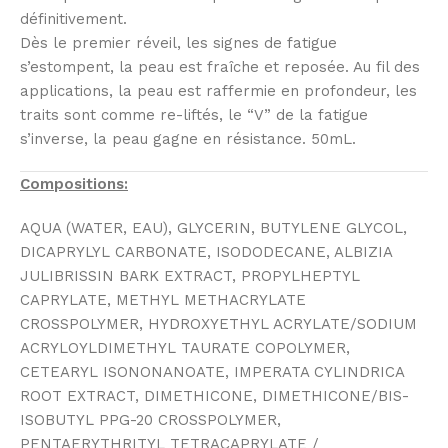
définitivement.
Dès le premier réveil, les signes de fatigue
s’estompent, la peau est fraîche et reposée. Au fil des
applications, la peau est raffermie en profondeur, les
traits sont comme re-liftés, le “V” de la fatigue
s’inverse, la peau gagne en résistance. 50mL.
Compositions:
AQUA (WATER, EAU), GLYCERIN, BUTYLENE GLYCOL,
DICAPRYLYL CARBONATE, ISODODECANE, ALBIZIA
JULIBRISSIN BARK EXTRACT, PROPYLHEPTYL
CAPRYLATE, METHYL METHACRYLATE
CROSSPOLYMER, HYDROXYETHYL ACRYLATE/SODIUM
ACRYLOYLDIMETHYL TAURATE COPOLYMER,
CETEARYL ISONONANOATE, IMPERATA CYLINDRICA
ROOT EXTRACT, DIMETHICONE, DIMETHICONE/BIS-
ISOBUTYL PPG-20 CROSSPOLYMER,
PENTAERYTHRITYL TETRACAPRYLATE /