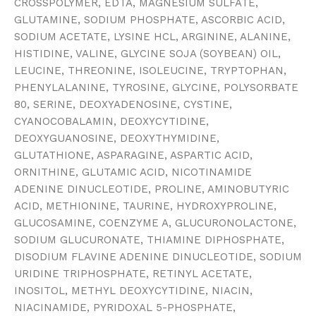
CROSSPOLYMER, EDTA, MAGNESIUM SULFATE,
GLUTAMINE, SODIUM PHOSPHATE, ASCORBIC ACID,
SODIUM ACETATE, LYSINE HCL, ARGININE, ALANINE,
HISTIDINE, VALINE, GLYCINE SOJA (SOYBEAN) OIL,
LEUCINE, THREONINE, ISOLEUCINE, TRYPTOPHAN,
PHENYLALANINE, TYROSINE, GLYCINE, POLYSORBATE
80, SERINE, DEOXYADENOSINE, CYSTINE,
CYANOCOBALAMIN, DEOXYCYTIDINE,
DEOXYGUANOSINE, DEOXYTHYMIDINE,
GLUTATHIONE, ASPARAGINE, ASPARTIC ACID,
ORNITHINE, GLUTAMIC ACID, NICOTINAMIDE
ADENINE DINUCLEOTIDE, PROLINE, AMINOBUTYRIC
ACID, METHIONINE, TAURINE, HYDROXYPROLINE,
GLUCOSAMINE, COENZYME A, GLUCURONOLACTONE,
SODIUM GLUCURONATE, THIAMINE DIPHOSPHATE,
DISODIUM FLAVINE ADENINE DINUCLEOTIDE, SODIUM
URIDINE TRIPHOSPHATE, RETINYL ACETATE,
INOSITOL, METHYL DEOXYCYTIDINE, NIACIN,
NIACINAMIDE, PYRIDOXAL 5-PHOSPHATE,