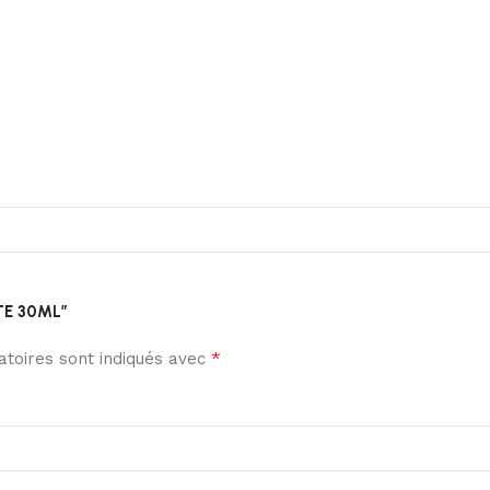
UTE 30ML”
*
toires sont indiqués avec