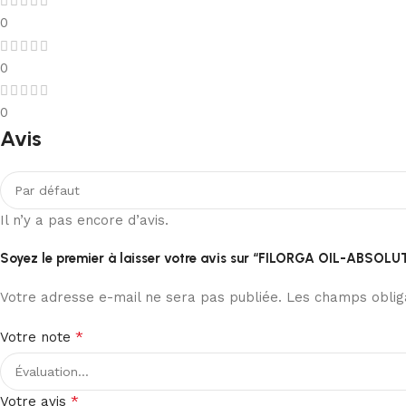
0
0
0
Avis
Il n’y a pas encore d’avis.
Soyez le premier à laisser votre avis sur “FILORGA OIL-ABSOL
Votre adresse e-mail ne sera pas publiée.
Les champs obliga
*
Votre note
*
Votre avis