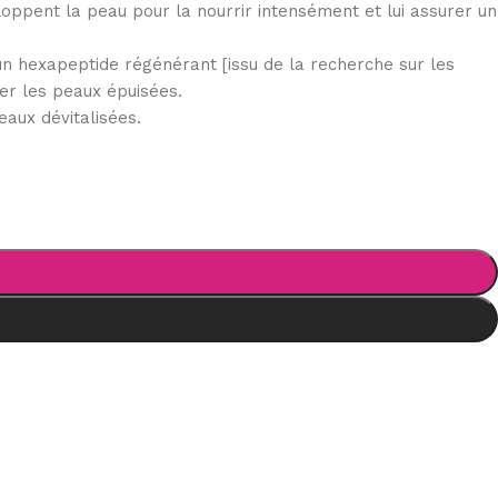
ppent la peau pour la nourrir intensément et lui assurer un
un hexapeptide régénérant [issu de la recherche sur les
er les peaux épuisées.
aux dévitalisées.