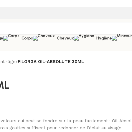
ge
Corps
Cheveux
Hygiène
nti-âge
/
FILORGA OIL-ABSOLUTE 30ML
ML
rs qui peut se fondre sur la peau facilement : Oil-Absolut
ois gouttes suffisent pour redonner de l’éclat au visage.