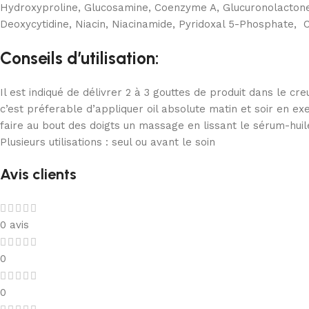
Hydroxyproline, Glucosamine, Coenzyme A, Glucuronolactone, 
Deoxycytidine, Niacin, Niacinamide, Pyridoxal 5-Phosphate, C
Conseils d’utilisation:
Il est indiqué de délivrer 2 à 3 gouttes de produit dans le cre
c’est préferable d’appliquer oil absolute matin et soir en e
faire au bout des doigts un massage en lissant le sérum-huile
Plusieurs utilisations : seul ou avant le soin
Avis clients
0 avis
0
0