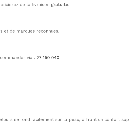
éficierez de la livraison
gratuite
.
les et de marques reconnues.
e commander via :
27 150 040
lours se fond facilement sur la peau, offrant un confort su