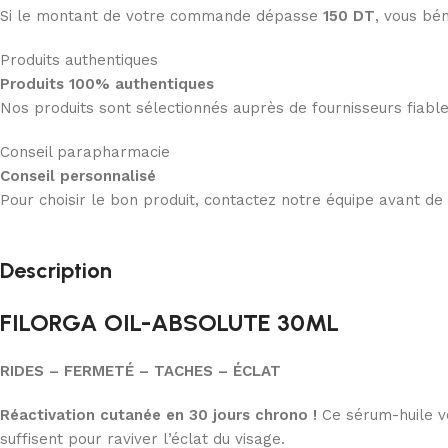
Si le montant de votre commande dépasse
150 DT
, vous bén
Produits authentiques
Produits 100% authentiques
Nos produits sont sélectionnés auprès de fournisseurs fiab
Conseil parapharmacie
Conseil personnalisé
Pour choisir le bon produit, contactez notre équipe avant d
Description
FILORGA OIL-ABSOLUTE 30ML
RIDES – FERMETÉ – TACHES – ÉCLAT
Réactivation cutanée en 30 jours chrono !
Ce sérum-huile ve
suffisent pour raviver l’éclat du visage.