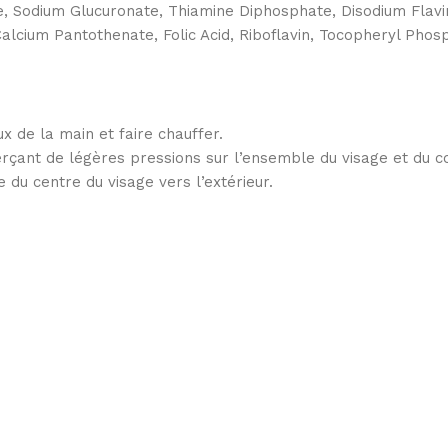
Sodium Glucuronate, Thiamine Diphosphate, Disodium Flavine 
alcium Pantothenate, Folic Acid, Riboflavin, Tocopheryl Phos
ux de la main et faire chauffer.
xerçant de légères pressions sur l’ensemble du visage et du c
 du centre du visage vers l’extérieur.