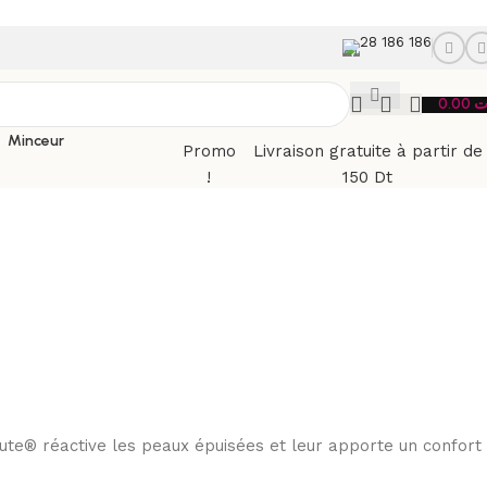
28 186 186
0.00
ت
Minceur
Promo
Livraison gratuite à partir de
!
150 Dt
e® réactive les peaux épuisées et leur apporte un confort