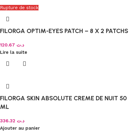
Rupture de stock
FILORGA OPTIM-EYES PATCH – 8 X 2 PATCHS
120.67
د.ت
Lire la suite
FILORGA SKIN ABSOLUTE CREME DE NUIT 50
ML
336.32
د.ت
Ajouter au panier