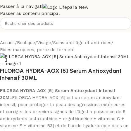
Passer à la navigation
Passer au contenu principal
Accueil
/
Boutique
/
Visage
/
Soins anti-âge et anti-rides
/
Rides marquées, perte de fermeté
FILORGA HYDRA-AOX [5] Serum Antioxydant
Intensif 30ML
FILORGA HYDRA-AOX [5] Serum Antioxydant Intensif
30ML
FILORGA HYDRA-AOX [5] est un sérum antioxydant
intensif, pour protéger la peau des agressions extérieures
et corriger les premiers signes de l’âge.La puissance de 5
antioxydants [astaxanthine + ergothionéine + vitamine C +
vitamine E + vitamine B3] et de l’acide hyaluronique dans un