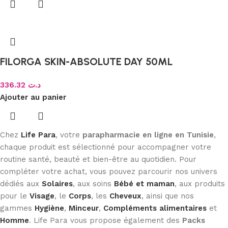
FILORGA SKIN-ABSOLUTE DAY 50ML
336.32
د.ت
Ajouter au panier
Chez
Life Para
, votre
parapharmacie en ligne en Tunisie
,
chaque produit est sélectionné pour accompagner votre
routine santé, beauté et bien-être au quotidien. Pour
compléter votre achat, vous pouvez parcourir nos univers
dédiés aux
Solaires
, aux soins
Bébé et maman
, aux produits
pour le
Visage
, le
Corps
, les
Cheveux
, ainsi que nos
gammes
Hygiène
,
Minceur
,
Compléments alimentaires
et
Homme
. Life Para vous propose également des
Packs