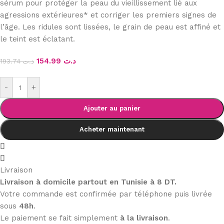
sérum pour protéger la peau du vieillissement lié aux
agressions extérieures* et corriger les premiers signes de
l’âge. Les ridules sont lissées, le grain de peau est affiné et
le teint est éclatant.
154.99
د.ت
193.74
د.ت
-
+
Ajouter au panier
Acheter maintenant
Livraison
Livraison à domicile partout en Tunisie à 8 DT.
Votre commande est confirmée par téléphone puis livrée
sous
48h
.
Le paiement se fait simplement
à la livraison
.