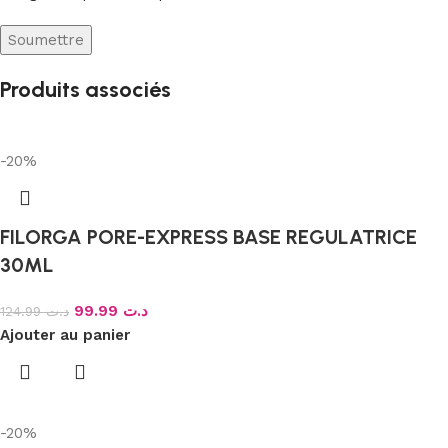
Produits associés
-20%
FILORGA PORE-EXPRESS BASE REGULATRICE
30ML
99.99
د.ت
124.99
د.ت
Ajouter au panier
-20%