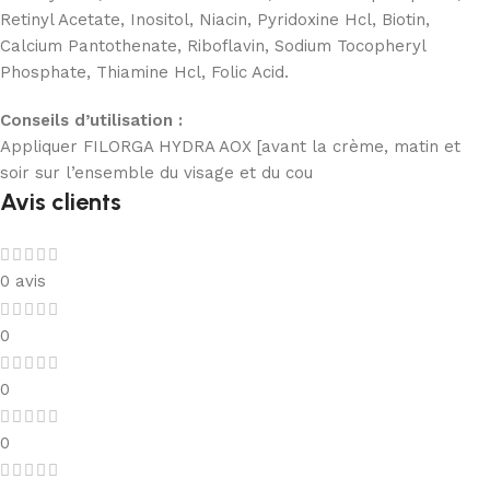
Retinyl Acetate, Inositol, Niacin, Pyridoxine Hcl, Biotin,
Calcium Pantothenate, Riboflavin, Sodium Tocopheryl
Phosphate, Thiamine Hcl, Folic Acid.
Conseils d’utilisation :
Appliquer FILORGA HYDRA AOX [avant la crème, matin et
soir sur l’ensemble du visage et du cou
Avis clients
0 avis
0
0
0