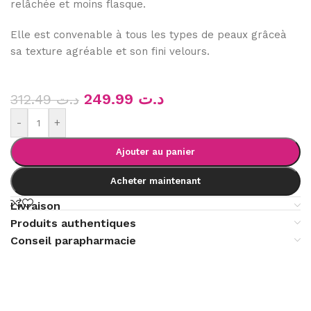
relâchée et moins flasque.
Elle est convenable à tous les types de peaux grâceà
sa texture agréable et son fini velours.
249.99
د.ت
312.49
د.ت
-
+
Ajouter au panier
Acheter maintenant
Livraison
Produits authentiques
Conseil parapharmacie