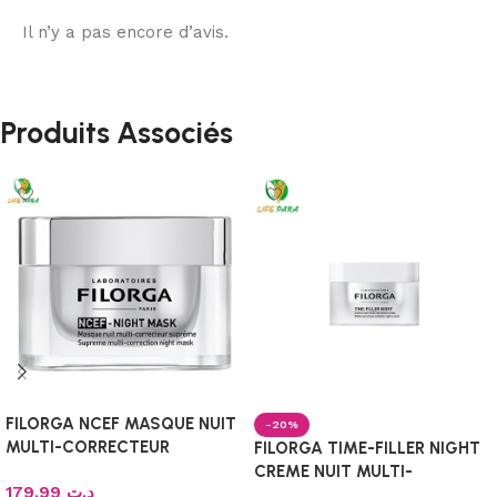
Il n’y a pas encore d’avis.
Produits Associés
FILORGA NCEF MASQUE NUIT
-20%
MULTI-CORRECTEUR
FILORGA TIME-FILLER NIGHT
SUPREME RIDES-50ML
CREME NUIT MULTI-
179.99
د.ت
CORRECTION RIDES 50ML