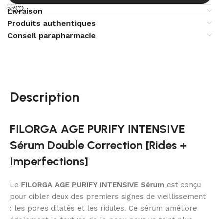
Livraison
Produits authentiques
Conseil parapharmacie
Description
FILORGA AGE PURIFY INTENSIVE
Sérum Double Correction [Rides +
Imperfections]
Le
FILORGA AGE PURIFY INTENSIVE Sérum
est conçu
pour cibler deux des premiers signes de vieillissement
: les pores dilatés et les ridules. Ce sérum améliore