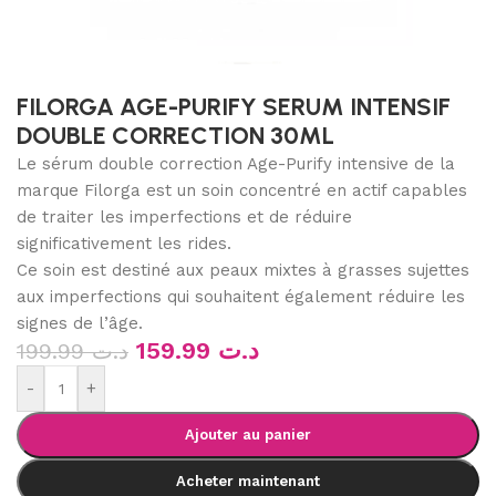
FILORGA AGE-PURIFY SERUM INTENSIF
DOUBLE CORRECTION 30ML
Le sérum double correction Age-Purify intensive de la
marque Filorga est un soin concentré en actif capables
de traiter les imperfections et de réduire
significativement les rides.
Ce soin est destiné aux peaux mixtes à grasses sujettes
aux imperfections qui souhaitent également réduire les
signes de l’âge.
159.99
د.ت
199.99
د.ت
-
+
Ajouter au panier
Acheter maintenant