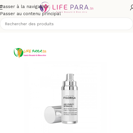
Passer à la navigation
Passer au contenu principal
outique
/
Visage
/
Soins anti-âge et anti-rides
/
Sérum Anti-âge