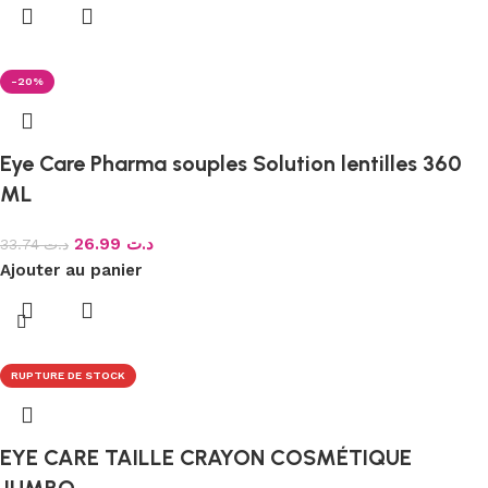
-20%
Eye Care Pharma souples Solution lentilles 360
ML
26.99
د.ت
33.74
د.ت
Ajouter au panier
RUPTURE DE STOCK
EYE CARE TAILLE CRAYON COSMÉTIQUE