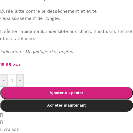
L’urée lutte contre le dessèchement et évite
l’épaississement de l’ongle.
Il sèche rapidement, insensible aux chocs. Il est sans formol
et sans toluène.
Indication : Maquillage des ongles
15.95
د.ت
-
+
Ajouter au panier
Acheter maintenant
Livraison