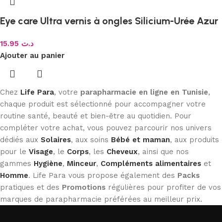
Eye care Ultra vernis à ongles Silicium-Urée Azur
15.95
د.ت
Ajouter au panier
Chez
Life Para
, votre
parapharmacie en ligne en Tunisie
,
chaque produit est sélectionné pour accompagner votre
routine santé, beauté et bien-être au quotidien. Pour
compléter votre achat, vous pouvez parcourir nos univers
dédiés aux
Solaires
, aux soins
Bébé et maman
, aux produits
pour le
Visage
, le
Corps
, les
Cheveux
, ainsi que nos
gammes
Hygiène
,
Minceur
,
Compléments alimentaires
et
Homme
. Life Para vous propose également des
Packs
pratiques et des
Promotions
régulières pour profiter de vos
marques de parapharmacie préférées au meilleur prix.