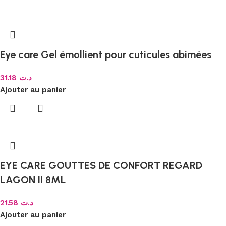
Eye care Gel émollient pour cuticules abimées
31.18
د.ت
Ajouter au panier
EYE CARE GOUTTES DE CONFORT REGARD
LAGON II 8ML
21.58
د.ت
Ajouter au panier