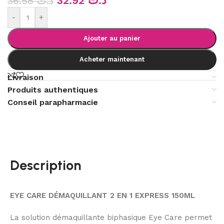
32.92
د.ت
36.58
د.ت
-
+
Ajouter au panier
Acheter maintenant
Livraison
Produits authentiques
Conseil parapharmacie
Description
EYE CARE DÉMAQUILLANT 2 EN 1 EXPRESS 150ML
La solution démaquillante biphasique Eye Care permet