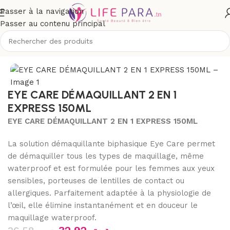
Passer à la navigation
Passer au contenu principal
Accueil
/
Boutique
/
Visage
/
Yeux et lèvres
/
Démaquillants yeux
EYE CARE DÉMAQUILLANT 2 EN 1
EXPRESS 150ML
EYE CARE DÉMAQUILLANT 2 EN 1 EXPRESS 150ML
La solution démaquillante biphasique Eye Care permet
de démaquiller tous les types de maquillage, même
waterproof et est formulée pour les femmes aux yeux
sensibles, porteuses de lentilles de contact ou
allergiques. Parfaitement adaptée à la physiologie de
l’œil, elle élimine instantanément et en douceur le
maquillage waterproof.