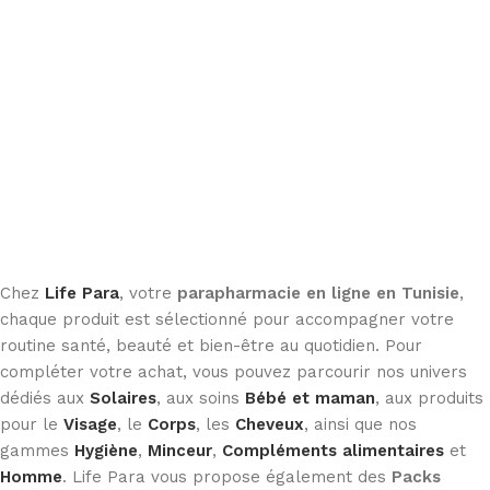
Ajouter au panier
Chez
Life Para
, votre
parapharmacie en ligne en Tunisie
,
chaque produit est sélectionné pour accompagner votre
routine santé, beauté et bien-être au quotidien. Pour
compléter votre achat, vous pouvez parcourir nos univers
dédiés aux
Solaires
, aux soins
Bébé et maman
, aux produits
pour le
Visage
, le
Corps
, les
Cheveux
, ainsi que nos
gammes
Hygiène
,
Minceur
,
Compléments alimentaires
et
Homme
. Life Para vous propose également des
Packs