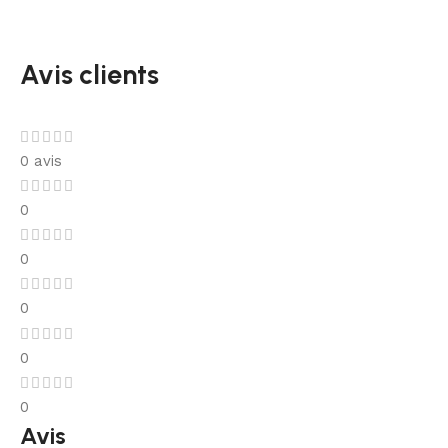
Avis clients
0 avis
0
0
0
0
0
Avis