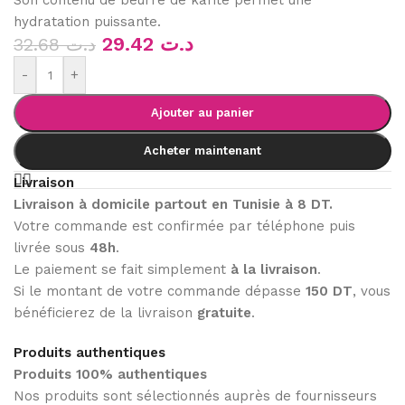
Son contenu de beurre de karité permet une
hydratation puissante.
29.42
د.ت
32.68
د.ت
-
+
Ajouter au panier
Acheter maintenant
Livraison
Livraison à domicile partout en Tunisie à 8 DT.
Votre commande est confirmée par téléphone puis
livrée sous
48h
.
Le paiement se fait simplement
à la livraison
.
Si le montant de votre commande dépasse
150 DT
, vous
bénéficierez de la livraison
gratuite
.
Produits authentiques
Produits 100% authentiques
Nos produits sont sélectionnés auprès de fournisseurs