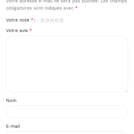
Votre adresse e-mail ne sera pas publiée.
Les champs
*
obligatoires sont indiqués avec
*
Votre note
*
Votre avis
Nom
E-mail