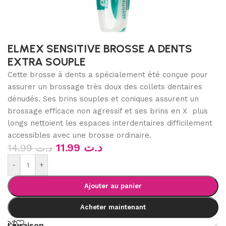
ELMEX SENSITIVE BROSSE A DENTS
EXTRA SOUPLE
Cette brosse à dents a spécialement été conçue pour
assurer un brossage très doux des collets dentaires
dénudés. Ses brins souples et coniques assurent un
brossage efficace non agressif et ses brins en X plus
longs nettoient les espaces interdentaires difficilement
accessibles avec une brosse ordinaire.
11.99
د.ت
14.99
د.ت
-
+
Ajouter au panier
Acheter maintenant
Livraison