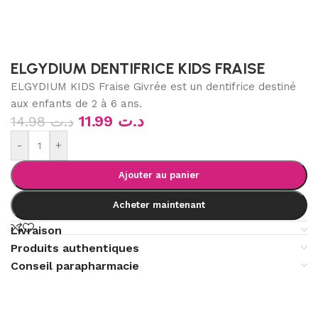
ELGYDIUM DENTIFRICE KIDS FRAISE
ELGYDIUM KIDS Fraise Givrée est un dentifrice destiné
aux enfants de 2 à 6 ans.
11.99
د.ت
14.98
د.ت
-
+
Ajouter au panier
Acheter maintenant
Livraison
Produits authentiques
Conseil parapharmacie