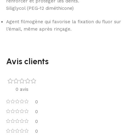
renforcer et protéger les dents.
Siliglycol (PEG-12 diméthicone)
Agent filmogène qui favorise la fixation du fluor sur
l’émail, même après rinçage.
Avis clients
0 avis
0
0
0
0