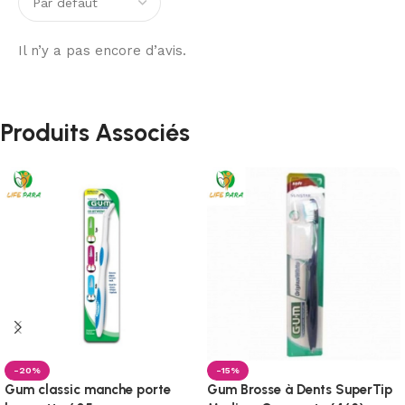
Il n’y a pas encore d’avis.
Produits Associés
-20%
-15%
Gum classic manche porte
Gum Brosse à Dents SuperTip