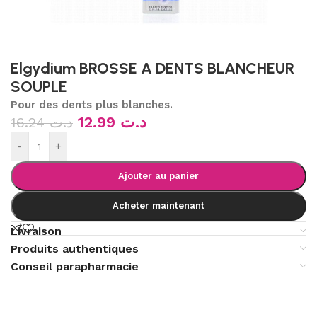
Elgydium BROSSE A DENTS BLANCHEUR
SOUPLE
Pour des dents plus blanches.
12.99
د.ت
16.24
د.ت
-
+
Ajouter au panier
Acheter maintenant
Livraison
Produits authentiques
Conseil parapharmacie