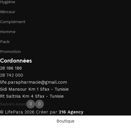
Hygiène
Minceur
Complément
Homme
Pack
Promotion
Cordonnées
28 186 186
28 742 000
life.parapharmacie@gmail.com
Sidi Mansour Km 1 Sfax - Tunisie
Rt Saltnia Km 4 Sfax - Tunisie
Suivez-nous
© LifePara 2026 Créer par
216 Agency
Boutique