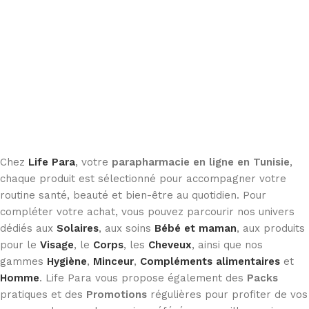
Chez
Life Para
, votre
parapharmacie en ligne en Tunisie
,
chaque produit est sélectionné pour accompagner votre
routine santé, beauté et bien-être au quotidien. Pour
compléter votre achat, vous pouvez parcourir nos univers
dédiés aux
Solaires
, aux soins
Bébé et maman
, aux produits
pour le
Visage
, le
Corps
, les
Cheveux
, ainsi que nos
gammes
Hygiène
,
Minceur
,
Compléments alimentaires
et
Homme
. Life Para vous propose également des
Packs
pratiques et des
Promotions
régulières pour profiter de vos