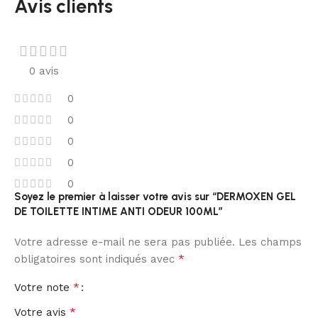
Avis clients
0 avis
0
0
0
0
0
Soyez le premier à laisser votre avis sur “DERMOXEN GEL
DE TOILETTE INTIME ANTI ODEUR 100ML”
Votre adresse e-mail ne sera pas publiée.
Les champs
*
obligatoires sont indiqués avec
*
Votre note
*
Votre avis