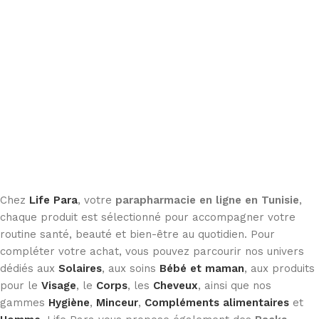
Chez
Life Para
, votre
parapharmacie en ligne en Tunisie
,
chaque produit est sélectionné pour accompagner votre
routine santé, beauté et bien-être au quotidien. Pour
compléter votre achat, vous pouvez parcourir nos univers
dédiés aux
Solaires
, aux soins
Bébé et maman
, aux produits
pour le
Visage
, le
Corps
, les
Cheveux
, ainsi que nos
gammes
Hygiène
,
Minceur
,
Compléments alimentaires
et