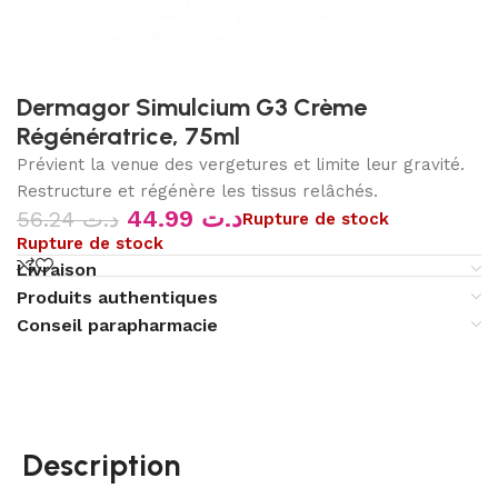
Dermagor Simulcium G3 Crème
Régénératrice, 75ml
Prévient la venue des vergetures et limite leur gravité.
Restructure et régénère les tissus relâchés.
44.99
د.ت
56.24
د.ت
Rupture de stock
Rupture de stock
Livraison
Produits authentiques
Conseil parapharmacie
Description