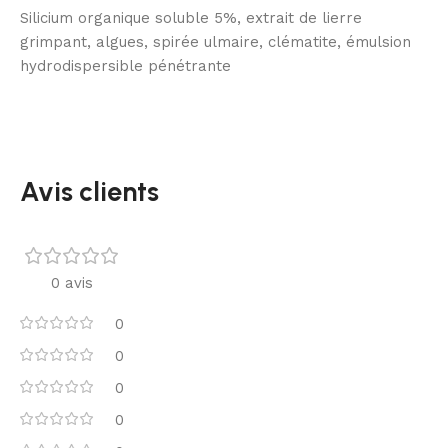
Silicium organique soluble 5%, extrait de lierre
grimpant, algues, spirée ulmaire, clématite, émulsion
hydrodispersible pénétrante
Avis clients
0 avis
0
0
0
0