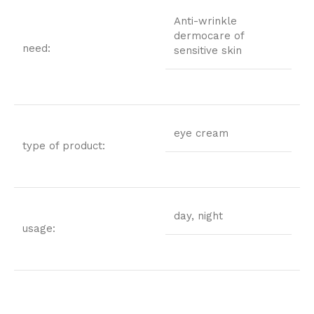
Anti-wrinkle
dermocare of
need:
sensitive skin
eye cream
type of product:
day, night
usage: