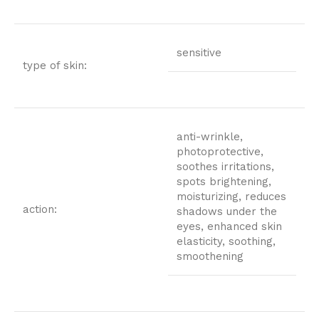
sensitive
type of skin:
anti-wrinkle,
photoprotective,
soothes irritations,
spots brightening,
moisturizing, reduces
action:
shadows under the
eyes, enhanced skin
elasticity, soothing,
smoothening