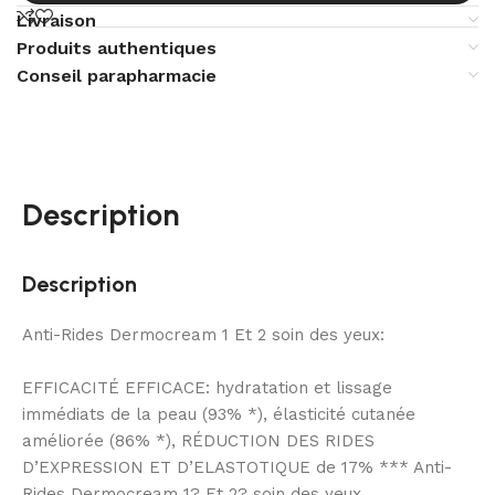
Livraison
Produits authentiques
Conseil parapharmacie
Description
Description
Anti-Rides Dermocream 1
Et 2
soin des yeux:
EFFICACITÉ EFFICACE: hydratation et lissage
immédiats de la peau (93% *), élasticité cutanée
améliorée (86% *), RÉDUCTION DES RIDES
D’EXPRESSION ET D’ELASTOTIQUE de 17% *** Anti-
Rides Dermocream 1?
Et 2?
soin des yeux