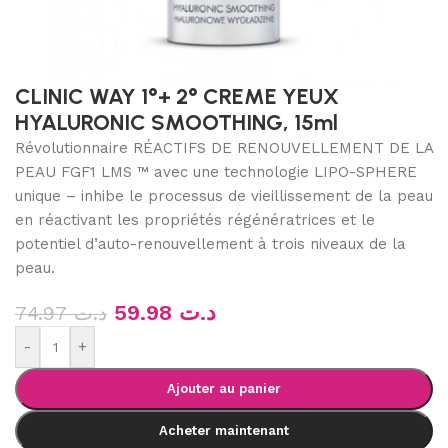
CLINIC WAY 1°+ 2° CREME YEUX
HYALURONIC SMOOTHING, 15ml
Révolutionnaire RÉACTIFS DE RENOUVELLEMENT DE LA
PEAU FGF1 LMS ™ avec une technologie LIPO-SPHERE
unique – inhibe le processus de vieillissement de la peau
en réactivant les propriétés régénératrices et le
potentiel d’auto-renouvellement à trois niveaux de la
peau.
59.98
د.ت
74.97
د.ت
-
+
Ajouter au panier
Acheter maintenant