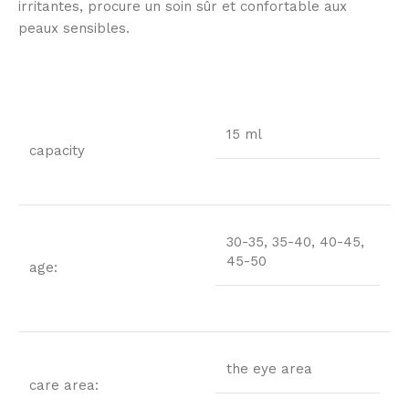
irritantes, procure un soin sûr et confortable aux
peaux sensibles.
15 ml
capacity
30-35, 35-40, 40-45,
45-50
age:
the eye area
care area: