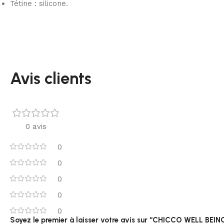
Tétine : silicone.
Avis clients
0 avis
0
0
0
0
0
Soyez le premier à laisser votre avis sur “CHICCO WELL B