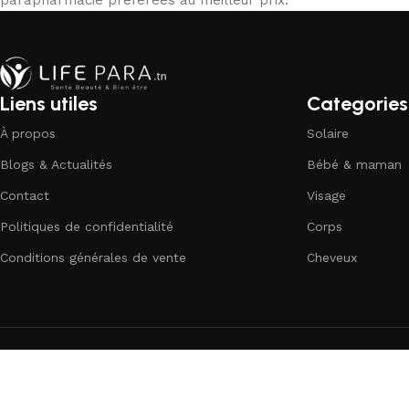
Liens utiles
Categories
À propos
Solaire
Blogs & Actualités
Bébé & maman
Contact
Visage
Politiques de confidentialité
Corps
Conditions générales de vente
Cheveux