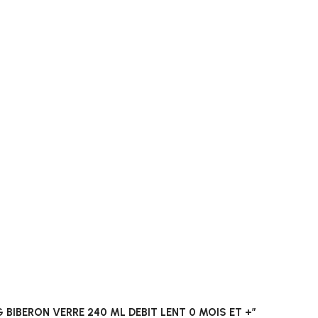
EING BIBERON VERRE 240 ML DEBIT LENT 0 MOIS ET +”