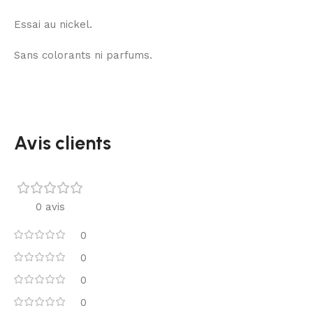
Essai au nickel.
Sans colorants ni parfums.
Avis clients
0 avis
0
0
0
0