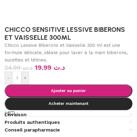
CHICCO SENSITIVE LESSIVE BIBERONS
ET VAISSELLE 300ML
Chicco Lessive Biberons et Vaisselle 300 ml est une
formule délicate, idéale pour laver à la main biberons,
sucettes et tétines.
19.99
د.ت
24.99
د.ت
-
+
Ajouter au panier
Acheter maintenant
Livraison
Produits authentiques
Conseil parapharmacie