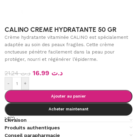
CALINO CREME HYDRATANTE 50 GR
Crème hydratante vitaminée CALINO
est spécialement
adaptée au soin des peaux fragiles. Cette crème
onctueuse pénètre facilement dans la peau pour
protéger, nourri et régénérer l’épiderme.
16.99
د.ت
21.24
د.ت
-
+
Ajouter au panier
Acheter maintenant
Livraison
Produits authentiques
Conseil parapharmacie