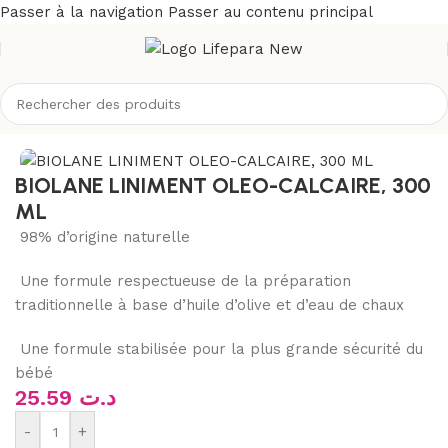
Passer à la navigation
Passer au contenu principal
Accueil
/
Boutique
/
Divers
BIOLANE LINIMENT OLEO-CALCAIRE, 300
ML
98% d’origine naturelle
Une formule respectueuse de la préparation
traditionnelle à base d’huile d’olive et d’eau de chaux
Une formule stabilisée pour la plus grande sécurité du
bébé
25.59
د.ت
-
+