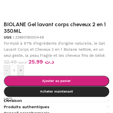
BIOLANE Gel lavant corps cheveux 2 en 1
350ML
UGS :
3286018000448
Formulé à 97% d’ingrédients d’origine naturelle, le Gel
Lavant Corps et Cheveux 2 en 1 Biolane nettoie, en un
seul geste, la peau fragile et les cheveux fins de bébé.
25.99
د.ت
32.49
د.ت
-
+
Ajouter au panier
Acheter maintenant
Livraison
Produits authentiques