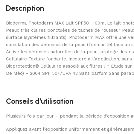
Description
Bioderma Photoderm MAX Lait SPF50+ 100ml Le lait photop
Peaux très claires ponctuées de taches de rousseur Peau
surface (systèmes filtrants), Photoderm MAX offre une véri
stimulation des défenses de la peau (l’immunité) face au s
Active les défenses naturelles de la peau, protège des ri
Cellulaire Texture fondante, incolore à l’application, san
Bioprotection® Cellulaire associé aux filtres ! * Etude sur
De Méo) – 2004 SPF 50+/UVA 42 Sans parfum Sans parabe
Conseils d’utilisation
Plusieurs fois par jour – pendant la période d’exposition a
Appliquez avant l’exposition uniformément et généreusemen