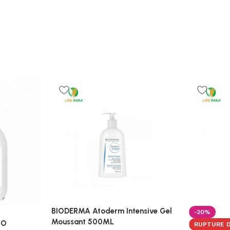
BIODERMA Atoderm Intensive Gel
-20%
Moussant 500ML
2O
RUPTURE 