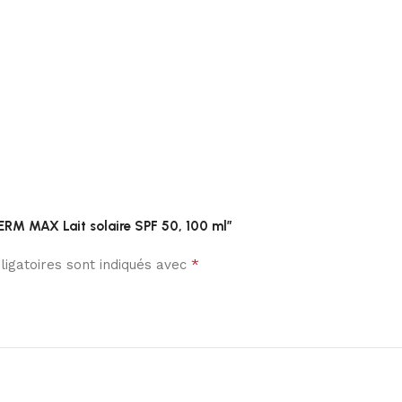
ERM MAX Lait solaire SPF 50, 100 ml”
*
igatoires sont indiqués avec