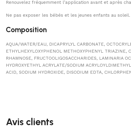
Renouvelez fréquemment l’application avant et après chaqu
Ne pas exposer les bébés et les jeunes enfants au soleil. L
Composition
AQUA/WATER/EAU, DICAPRYLYL CARBONATE, OCTOCRY
ETHYLHEXYLOXYPHENOL METHOXYPHENYL TRIAZINE, CYC
RHAMNOSE, FRUCTOOLIGOSACCHARIDES, LAMINARIA OCH
HYDROXYETHYL ACRYLATE/SODIUM ACRYLOYLDIMETHYL T
ACID, SODIUM HYDROXIDE, DISODIUM EDTA, CHLORPHEN
Avis clients