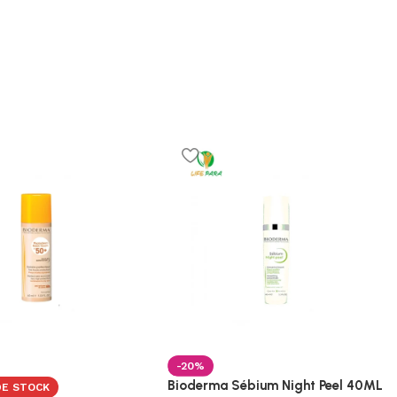
-20%
Bioderma Sébium Night Peel 40ML
DE STOCK