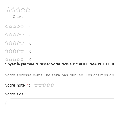
0 avis
0
0
0
0
0
Soyez le premier à laisser votre avis sur “BIODERMA PHOTOD
Votre adresse e-mail ne sera pas publiée.
Les champs obl
*
Votre note
*
Votre avis