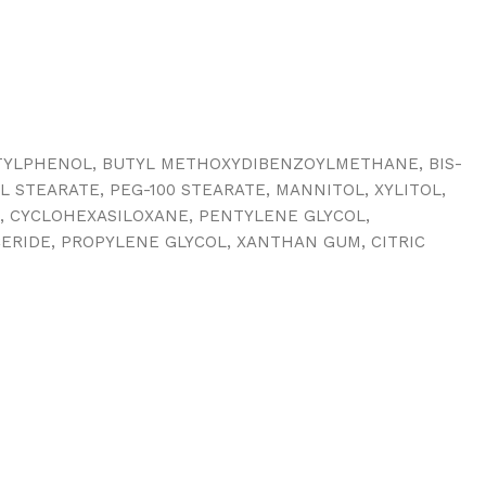
TYLPHENOL, BUTYL METHOXYDIBENZOYLMETHANE, BIS-
STEARATE, PEG-100 STEARATE, MANNITOL, XYLITOL,
, CYCLOHEXASILOXANE, PENTYLENE GLYCOL,
ERIDE, PROPYLENE GLYCOL, XANTHAN GUM, CITRIC