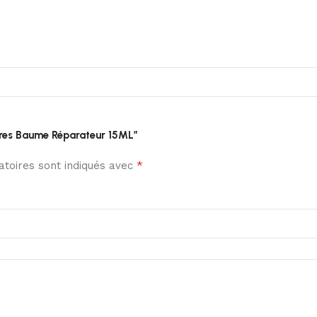
vres Baume Réparateur 15ML”
*
toires sont indiqués avec