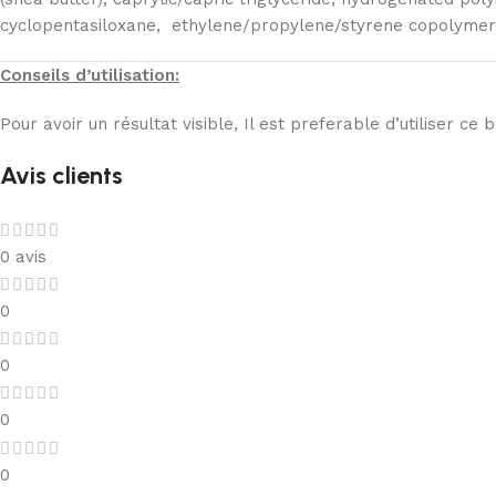
cyclopentasiloxane, ethylene/propylene/styrene copolymer,
Conseils d’utilisation:
Pour avoir un résultat visible, Il est preferable d’utiliser ce 
Avis clients
0 avis
0
0
0
0