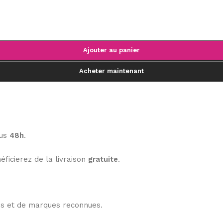
Ajouter au panier
Acheter maintenant
ous
48h
.
éficierez de la livraison
gratuite
.
les et de marques reconnues.