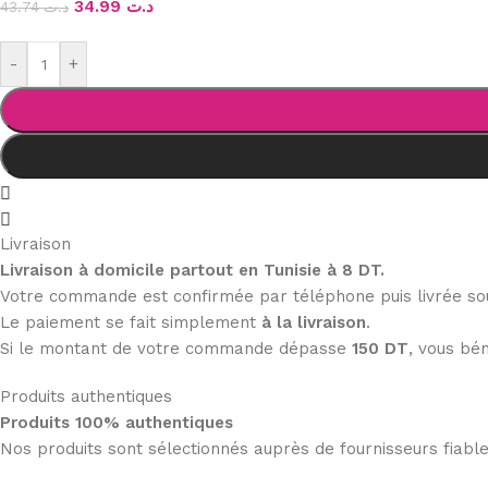
34.99
د.ت
43.74
د.ت
-
+
Livraison
Livraison à domicile partout en Tunisie à 8 DT.
Votre commande est confirmée par téléphone puis livrée s
Le paiement se fait simplement
à la livraison
.
Si le montant de votre commande dépasse
150 DT
, vous bén
Produits authentiques
Produits 100% authentiques
Nos produits sont sélectionnés auprès de fournisseurs fiab