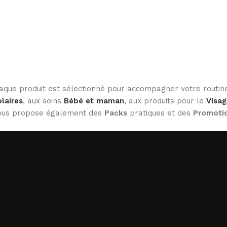
haque produit est sélectionné pour accompagner votre routine
laires
, aux soins
Bébé et maman
, aux produits pour le
Visag
 vous propose également des
Packs
pratiques et des
Promoti