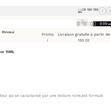
28 186 186
0.00
ت
Minceur
Promo
Livraison gratuite à partir de
!
150 Dt
ur 15ML
ur qui se caractarisé par une texture riche,est formulé