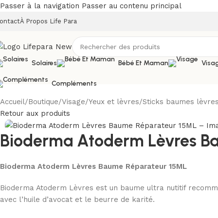
Passer à la navigation
Passer au contenu principal
ontact
À Propos Life Para
Solaires
Bébé Et Maman
Visa
Compléments
Accueil
/
Boutique
/
Visage
/
Yeux et lèvres
/
Sticks baumes lèvres
Retour aux produits
Bioderma Atoderm Lèvres B
Bioderma Atoderm Lèvres Baume Réparateur 15ML
Bioderma Atoderm Lèvres est un baume ultra nutitif recomme
avec l’huile d’avocat et le beurre de karité.