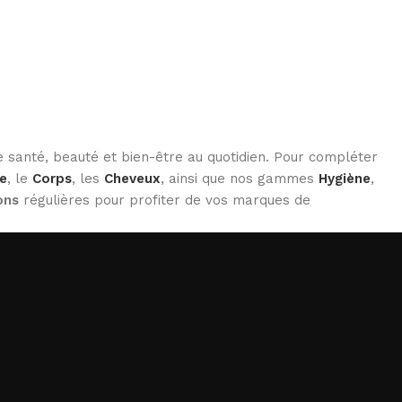
 santé, beauté et bien-être au quotidien. Pour compléter
e
, le
Corps
, les
Cheveux
, ainsi que nos gammes
Hygiène
,
ons
régulières pour profiter de vos marques de