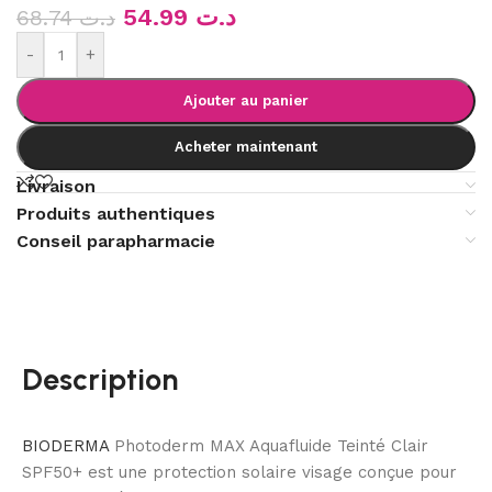
54.99
د.ت
68.74
د.ت
-
+
Ajouter au panier
Acheter maintenant
Livraison
Produits authentiques
Conseil parapharmacie
Description
BIODERMA
Photoderm MAX Aquafluide Teinté Clair
SPF50+ est une protection solaire visage conçue pour