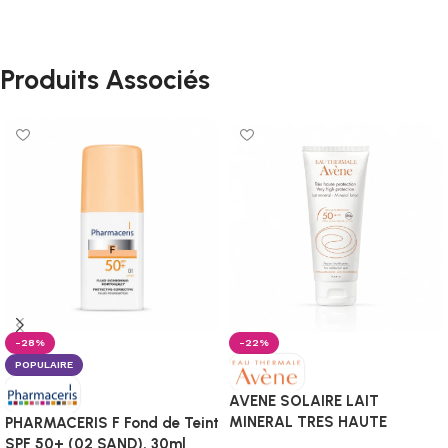
Produits Associés
-28%
-22%
POPULAIRE
AVENE SOLAIRE LAIT
MINERAL TRES HAUTE
PHARMACERIS F Fond de Teint
PROTECTION SPF50+ 100ML
SPF 50+ (02 SAND), 30ml