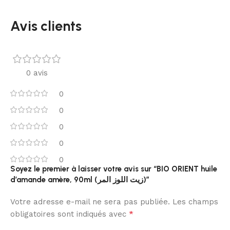
Avis clients
0 avis
0
0
0
0
0
Soyez le premier à laisser votre avis sur “BIO ORIENT huile
d’amande amère, 90ml (زيت اللوز المر)”
Votre adresse e-mail ne sera pas publiée.
Les champs
*
obligatoires sont indiqués avec