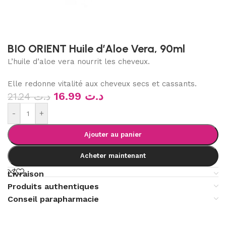
BIO ORIENT Huile d’Aloe Vera, 90ml
L’huile d’aloe vera nourrit les cheveux.
Elle redonne vitalité aux cheveux secs et cassants.
16.99
د.ت
21.24
د.ت
-
+
Ajouter au panier
Acheter maintenant
Livraison
Produits authentiques
Conseil parapharmacie