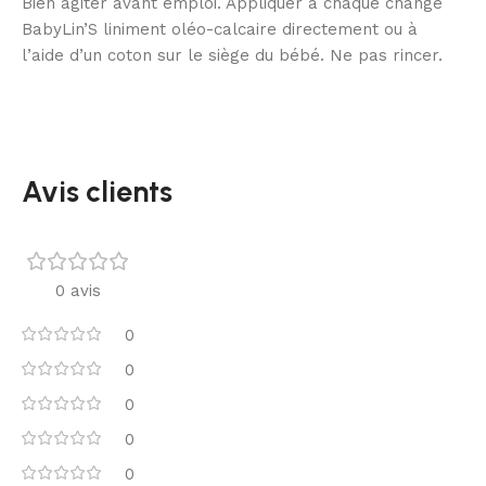
Bien agiter avant emploi. Appliquer à chaque change
BabyLin’S liniment oléo-calcaire directement ou à
l’aide d’un coton sur le siège du bébé. Ne pas rincer.
Avis clients
0 avis
0
0
0
0
0