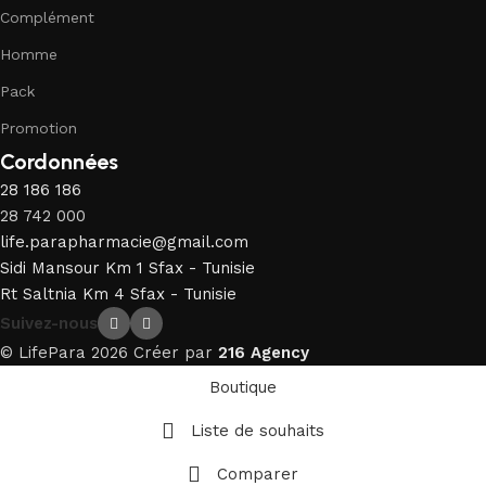
Complément
Homme
Pack
Promotion
Cordonnées
28 186 186
28 742 000
life.parapharmacie@gmail.com
Sidi Mansour Km 1 Sfax - Tunisie
Rt Saltnia Km 4 Sfax - Tunisie
Suivez-nous
© LifePara 2026 Créer par
216 Agency
Boutique
Liste de souhaits
Comparer