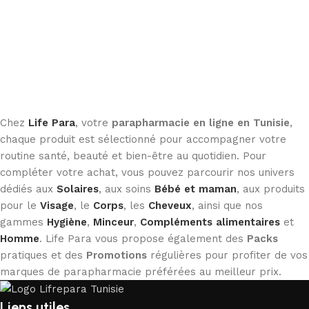
Chez
Life Para
, votre
parapharmacie en ligne en Tunisie
,
chaque produit est sélectionné pour accompagner votre
routine santé, beauté et bien-être au quotidien. Pour
compléter votre achat, vous pouvez parcourir nos univers
dédiés aux
Solaires
, aux soins
Bébé et maman
, aux produits
pour le
Visage
, le
Corps
, les
Cheveux
, ainsi que nos
gammes
Hygiène
,
Minceur
,
Compléments alimentaires
et
Homme
. Life Para vous propose également des
Packs
pratiques et des
Promotions
régulières pour profiter de vos
marques de parapharmacie préférées au meilleur prix.
Liens utiles