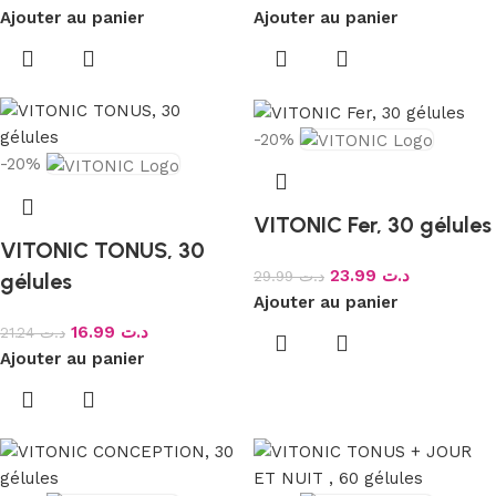
Ajouter au panier
Ajouter au panier
-20%
-20%
VITONIC Fer, 30 gélules
VITONIC TONUS, 30
23.99
د.ت
29.99
د.ت
gélules
Ajouter au panier
16.99
د.ت
21.24
د.ت
Ajouter au panier