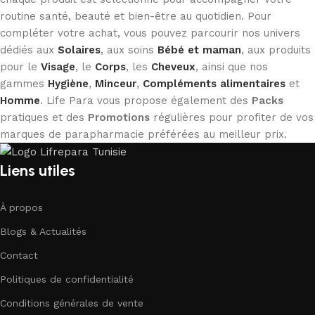
routine santé, beauté et bien-être au quotidien. Pour
compléter votre achat, vous pouvez parcourir nos univers
dédiés aux
Solaires
, aux soins
Bébé et maman
, aux produits
pour le
Visage
, le
Corps
, les
Cheveux
, ainsi que nos
gammes
Hygiène
,
Minceur
,
Compléments alimentaires
et
Homme
. Life Para vous propose également des
Packs
pratiques et des
Promotions
régulières pour profiter de vos
marques de parapharmacie préférées au meilleur prix.
Liens utiles
À propos
Blogs & Actualités
Contact
Politiques de confidentialité
Conditions générales de vente