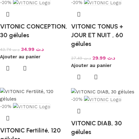
-20%
-20%
VITONIC CONCEPTION,
VITONIC TONUS +
30 gélules
JOUR ET NUIT , 60
gélules
34.99
د.ت
43.74
د.ت
Ajouter au panier
29.99
د.ت
37.49
د.ت
Ajouter au panier
-20%
-20%
VITONIC DIAB, 30
VITONIC Fertilité, 120
gélules