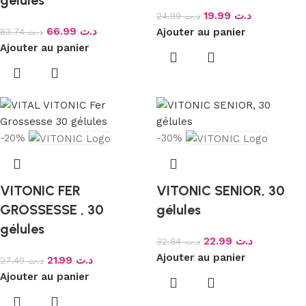
gélules
19.99
د.ت
24.99
د.ت
66.99
د.ت
83.74
د.ت
Ajouter au panier
Ajouter au panier
-20%
-30%
VITONIC FER
VITONIC SENIOR, 30
GROSSESSE , 30
gélules
gélules
22.99
د.ت
32.84
د.ت
Ajouter au panier
21.99
د.ت
27.49
د.ت
Ajouter au panier