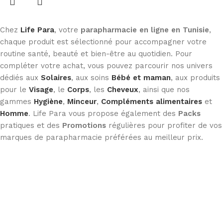
Chez
Life Para
, votre
parapharmacie en ligne en Tunisie
,
chaque produit est sélectionné pour accompagner votre
routine santé, beauté et bien-être au quotidien. Pour
compléter votre achat, vous pouvez parcourir nos univers
dédiés aux
Solaires
, aux soins
Bébé et maman
, aux produits
pour le
Visage
, le
Corps
, les
Cheveux
, ainsi que nos
gammes
Hygiène
,
Minceur
,
Compléments alimentaires
et
Homme
. Life Para vous propose également des
Packs
pratiques et des
Promotions
régulières pour profiter de vos
marques de parapharmacie préférées au meilleur prix.