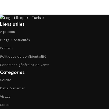
Liens utiles
À propos
Blogs & Actualités
Contact
Politiques de confidentialité
Conditions générales de vente
Categories
Solaire
Bébé & maman
Visage
Corps