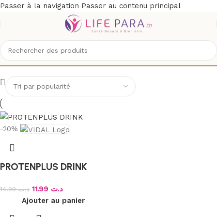
Passer à la navigation
Passer au contenu principal
VIDAL
-20%
PROTENPLUS DRINK
11.99
د.ت
14.99
د.ت
Ajouter au panier