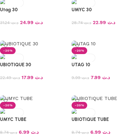
Utag 30
UMYC 30
24.99
د.ت
22.99
د.ت
31.24
د.ت
28.74
د.ت
Ajouter au panier
Ajouter au panier
-20%
-20%
UBIOTIQUE 30
UTAG 10
17.99
د.ت
7.99
د.ت
22.49
د.ت
9.99
د.ت
Ajouter au panier
Ajouter au panier
-20%
-20%
UMYC TUBE
UBIOTIQUE TUBE
6.99
د.ت
6.99
د.ت
8.74
د.ت
8.74
د.ت