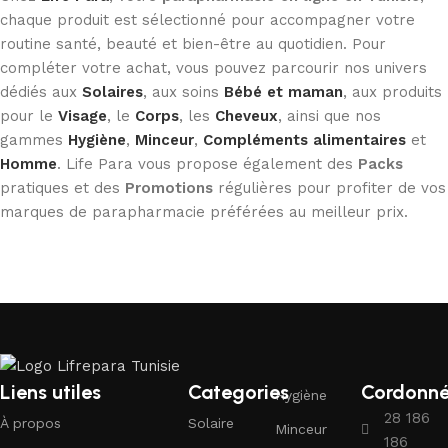
chaque produit est sélectionné pour accompagner votre
routine santé, beauté et bien-être au quotidien. Pour
compléter votre achat, vous pouvez parcourir nos univers
dédiés aux
Solaires
, aux soins
Bébé et maman
, aux produits
pour le
Visage
, le
Corps
, les
Cheveux
, ainsi que nos
gammes
Hygiène
,
Minceur
,
Compléments alimentaires
et
Homme
. Life Para vous propose également des
Packs
pratiques et des
Promotions
régulières pour profiter de vos
marques de parapharmacie préférées au meilleur prix.
Liens utiles
Categories
Cordonn
Hygiène
28 186
À propos
Solaire
Minceur
186