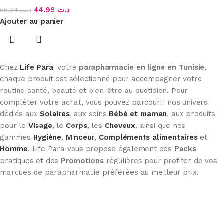
44.99
د.ت
56.24
د.ت
Ajouter au panier
Chez
Life Para
, votre
parapharmacie en ligne en Tunisie
,
chaque produit est sélectionné pour accompagner votre
routine santé, beauté et bien-être au quotidien. Pour
compléter votre achat, vous pouvez parcourir nos univers
dédiés aux
Solaires
, aux soins
Bébé et maman
, aux produits
pour le
Visage
, le
Corps
, les
Cheveux
, ainsi que nos
gammes
Hygiène
,
Minceur
,
Compléments alimentaires
et
Homme
. Life Para vous propose également des
Packs
pratiques et des
Promotions
régulières pour profiter de vos
marques de parapharmacie préférées au meilleur prix.