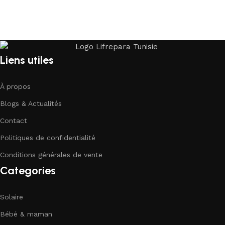
Liens utiles
À propos
Blogs & Actualités
Contact
Politiques de confidentialité
Conditions générales de vente
Categories
Solaire
Bébé & maman