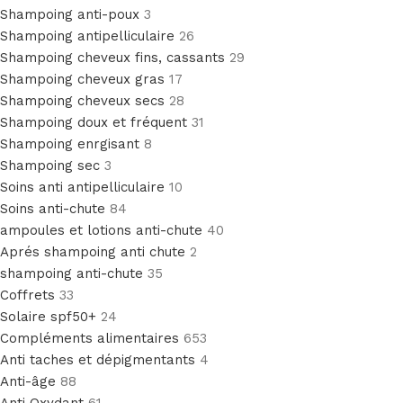
Shampoing anti-poux
3
Shampoing antipelliculaire
26
Shampoing cheveux fins, cassants
29
Shampoing cheveux gras
17
Shampoing cheveux secs
28
Shampoing doux et fréquent
31
Shampoing enrgisant
8
Shampoing sec
3
Soins anti antipelliculaire
10
Soins anti-chute
84
ampoules et lotions anti-chute
40
Aprés shampoing anti chute
2
shampoing anti-chute
35
Coffrets
33
Solaire spf50+
24
Compléments alimentaires
653
Anti taches et dépigmentants
4
Anti-âge
88