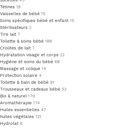
Sucettes
45
Tétines
19
Vaisselles de bébé
15
Soins spécifiques bébé et enfant
15
Stérilisateurs
2
Tire lait
7
Toilette & soins bébé
188
Croûtes de lait
7
Hydratation visage et corps
22
Hygiène et soins du bébé
68
Massage et colique
14
Protection solaire
4
Toilette & bain de bébé
91
Trousseaux et cadeaux bébé
52
Bio & naturel
179
Aromathérapie
174
Huiles essentielles
47
huiles végétales
121
Hydrolat
6