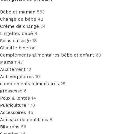
Bébé et maman
553
Change de bébé
42
Crème de change
24
Lingettes bébé
8
Soins du siège
18
Chauffe biberon
1
Compléments alimentaires bébé et enfant
68
Maman
47
Allaitement
12
Anti vergetures
10
compléments alimentaires
25
grossesse
6
Poux & lentes
14
Puériculture
170
Accessoires
45
Anneaux de dentitions
8
Biberons
56