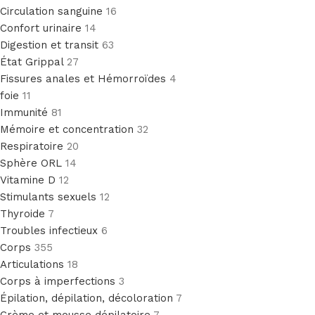
Circulation sanguine
16
Confort urinaire
14
Digestion et transit
63
État Grippal
27
Fissures anales et Hémorroïdes
4
foie
11
Immunité
81
Mémoire et concentration
32
Respiratoire
20
Sphère ORL
14
Vitamine D
12
Stimulants sexuels
12
Thyroide
7
Troubles infectieux
6
Corps
355
Articulations
18
Corps à imperfections
3
Épilation, dépilation, décoloration
7