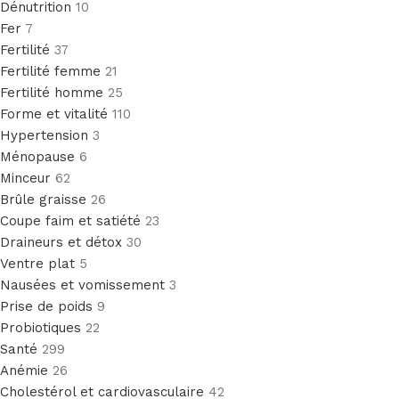
Dénutrition
10
Fer
7
Fertilité
37
Fertilité femme
21
Fertilité homme
25
Forme et vitalité
110
Hypertension
3
Ménopause
6
Minceur
62
Brûle graisse
26
Coupe faim et satiété
23
Draineurs et détox
30
Ventre plat
5
Nausées et vomissement
3
Prise de poids
9
Probiotiques
22
Santé
299
Anémie
26
Cholestérol et cardiovasculaire
42