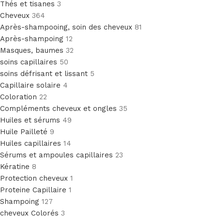
Thés et tisanes
3
Cheveux
364
Après-shampooing, soin des cheveux
81
Après-shampoing
12
Masques, baumes
32
soins capillaires
50
soins défrisant et lissant
5
Capillaire solaire
4
Coloration
22
Compléments cheveux et ongles
35
Huiles et sérums
49
Huile Pailleté
9
Huiles capillaires
14
Sérums et ampoules capillaires
23
Kératine
8
Protection cheveux
1
Proteine Capillaire
1
Shampoing
127
cheveux Colorés
3