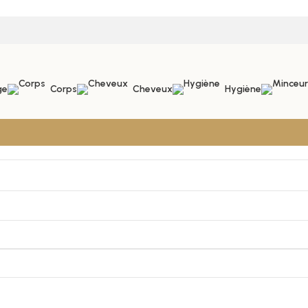
ge
Corps
Cheveux
Hygiène