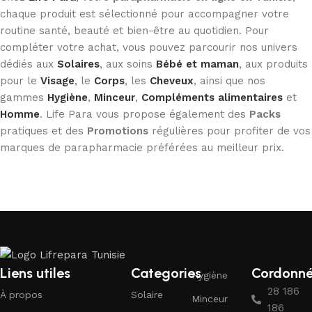
chaque produit est sélectionné pour accompagner votre
routine santé, beauté et bien-être au quotidien. Pour
compléter votre achat, vous pouvez parcourir nos univers
dédiés aux
Solaires
, aux soins
Bébé et maman
, aux produits
pour le
Visage
, le
Corps
, les
Cheveux
, ainsi que nos
gammes
Hygiène
,
Minceur
,
Compléments alimentaires
et
Homme
. Life Para vous propose également des
Packs
pratiques et des
Promotions
régulières pour profiter de vos
marques de parapharmacie préférées au meilleur prix.
Liens utiles
Categories
Cordonn
Hygiène
28 186
À propos
Solaire
Minceur
186