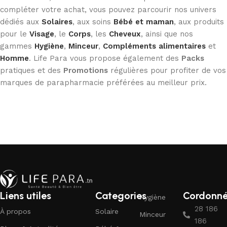
compléter votre achat, vous pouvez parcourir nos univers
dédiés aux
Solaires
, aux soins
Bébé et maman
, aux produits
pour le
Visage
, le
Corps
, les
Cheveux
, ainsi que nos
gammes
Hygiène
,
Minceur
,
Compléments alimentaires
et
Homme
. Life Para vous propose également des
Packs
pratiques et des
Promotions
régulières pour profiter de vos
marques de parapharmacie préférées au meilleur prix.
Liens utiles
Categories
Cordonn
Hygiène
28 186
À propos
Solaire
Minceur
186